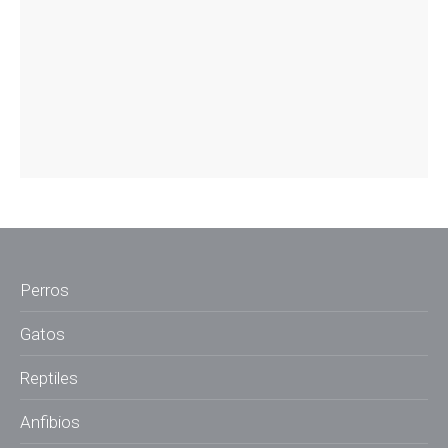
Perros
Gatos
Reptiles
Anfibios