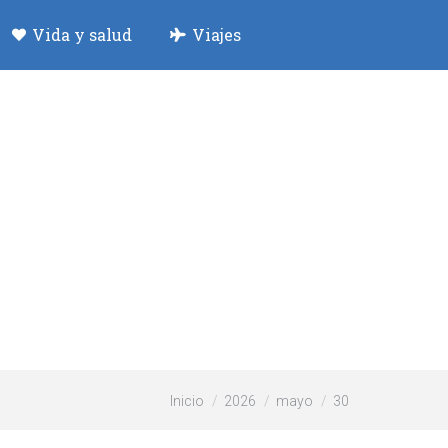
Vida y salud
Viajes
Estás aquí:
Inicio
2026
mayo
30