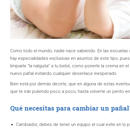
Como todo el mundo, nadie nace sabiendo. En las escuelas 
hay especialidades exclusivas en asuntos de este tipo, pu
limpiarle “la nalguita” a tu bebé, como ponerle la crema en e
nuevo pañal evitando cualquier desenlace inesperado.
Bien está por demás decirte, que en alguna de estas eventu
que te irán puliendo poco a poco; hasta volverte un perito en
Qué necesitas para cambiar un pañal
Cambiador, debes de tener un equipo el cual evite en lo p