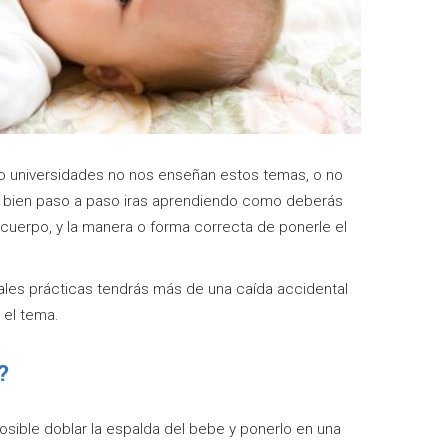
o universidades no nos enseñan estos temas, o no
es bien paso a paso iras aprendiendo como deberás
l cuerpo, y la manera o forma correcta de ponerle el
ales prácticas tendrás más de una caída accidental
 el tema.
?
osible doblar la espalda del bebe y ponerlo en una