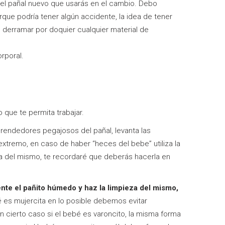
el pañal nuevo que usarás en el cambio. Debo
que podría tener algún accidente, la idea de tener
 derramar por doquier cualquier material de
rporal.
 que te permita trabajar.
s prendedores pegajosos del pañal, levanta las
xtremo, en caso de haber “heces del bebe” utiliza la
za del mismo, te recordaré que deberás hacerla en
nte el pañito húmedo y haz la limpieza del mismo,
bé es mujercita en lo posible debemos evitar
cierto caso si el bebé es varoncito, la misma forma