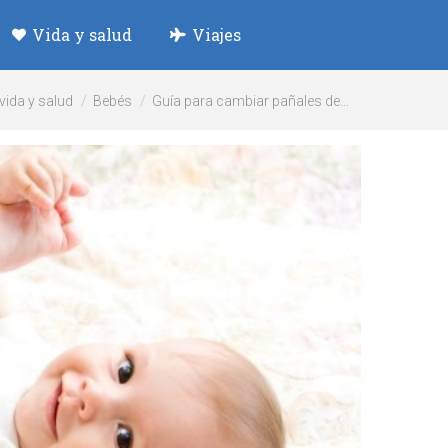
Vida y salud
Viajes
 vida y salud
Bebés
Guía para cambiar pañales de…