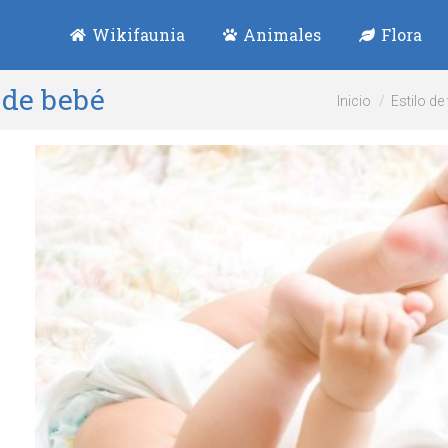
Wikifaunia
Animales
Flora
 de bebé
Estás aquí:
Inicio
Estilo de