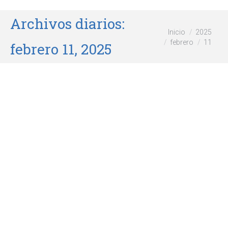
Archivos diarios:
Estás aquí:
Inicio
2025
febrero
11
febrero 11, 2025
Cómo aficionar los niños a la