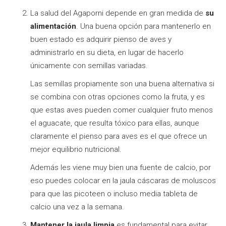
La salud del Agaporni depende en gran medida de
su
alimentación
. Una buena opción para mantenerlo en
buen estado es adquirir pienso de aves y
administrarlo en su dieta, en lugar de hacerlo
únicamente con semillas variadas.
Las semillas propiamente son una buena alternativa si
se combina con otras opciones como la fruta, y es
que estas aves pueden comer cualquier fruto menos
el aguacate, que resulta tóxico para ellas, aunque
claramente el pienso para aves es el que ofrece un
mejor equilibrio nutricional.
Además les viene muy bien una fuente de calcio, por
eso puedes colocar en la jaula cáscaras de moluscos
para que las picoteen o incluso media tableta de
calcio una vez a la semana.
Mantener la jaula limpia
es fundamental para evitar