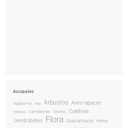
Animales
Arbustos
Aves rapaces
Agapornis
Alga
Culebras
Camaleones
Cotorras
ballenas
Flora
Dendrobates
Guacamayos
Hierba