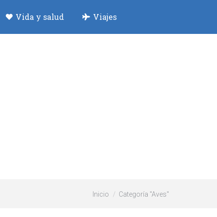
Vida y salud
Viajes
Estás aquí:
Inicio
Categoría "Aves"