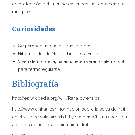
de protección del tritón se extienden indirectamente a la
rana pirenaica.
Curiosidades
Se parecen mucho a la rana bermeja.
Hibernan desde Noviembre hasta Enero.
Viven dentro del agua aunque en verano salen al sol
para termoregularse.
Bibliografía
http://es.wikipedia.org/wiki/Rana_pyrenaica
http://www.cinirati.es/informacion-sobre-la-selva-de-irati-
en-el-valle-de-salazar/habitat-y-especies/fauna-asociada-
a-cursos-de-agua/rana-pirenaica.html