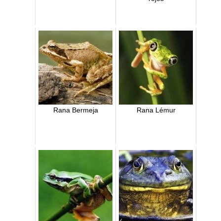
Rana Bermeja
Rana Lémur