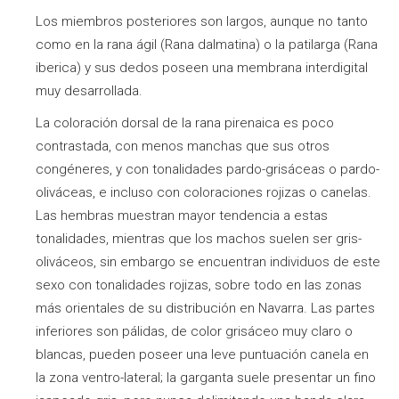
Los miembros posteriores son largos, aunque no tanto
como en la rana ágil (Rana dalmatina) o la patilarga (Rana
iberica) y sus dedos poseen una membrana interdigital
muy desarrollada.
La coloración dorsal de la rana pirenaica es poco
contrastada, con menos manchas que sus otros
congéneres, y con tonalidades pardo-grisáceas o pardo-
oliváceas, e incluso con coloraciones rojizas o canelas.
Las hembras muestran mayor tendencia a estas
tonalidades, mientras que los machos suelen ser gris-
oliváceos, sin embargo se encuentran individuos de este
sexo con tonalidades rojizas, sobre todo en las zonas
más orientales de su distribución en Navarra. Las partes
inferiores son pálidas, de color grisáceo muy claro o
blancas, pueden poseer una leve puntuación canela en
la zona ventro-lateral; la garganta suele presentar un fino