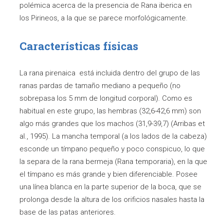
polémica acerca de la presencia de Rana iberica en
los Pirineos, a la que se parece morfológicamente.
Características físicas
La rana pirenaica está incluida dentro del grupo de las
ranas pardas de tamaño mediano a pequeño (no
sobrepasa los 5 mm de longitud corporal). Como es
habitual en este grupo, las hembras (32,6-42,6 mm) son
algo más grandes que los machos (31,9-39,7) (Arribas et
al., 1995). La mancha temporal (a los lados de la cabeza)
esconde un tímpano pequeño y poco conspicuo, lo que
la separa de la rana bermeja (Rana temporaria), en la que
el tímpano es más grande y bien diferenciable. Posee
una línea blanca en la parte superior de la boca, que se
prolonga desde la altura de los orificios nasales hasta la
base de las patas anteriores.