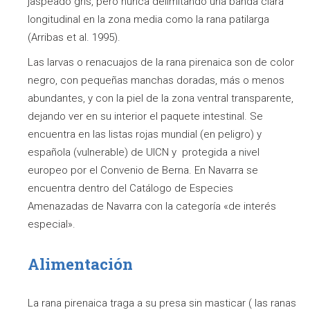
jaspeado gris, pero nunca delimitando una banda clara
longitudinal en la zona media como la rana patilarga
(Arribas et al. 1995).
Las larvas o renacuajos de la rana pirenaica son de color
negro, con pequeñas manchas doradas, más o menos
abundantes, y con la piel de la zona ventral transparente,
dejando ver en su interior el paquete intestinal. Se
encuentra en las listas rojas mundial (en peligro) y
española (vulnerable) de UICN y protegida a nivel
europeo por el Convenio de Berna. En Navarra se
encuentra dentro del Catálogo de Especies
Amenazadas de Navarra con la categoría «de interés
especial».
Alimentación
La rana pirenaica traga a su presa sin masticar ( las ranas