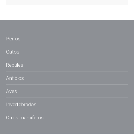
Perros
Gatos
Reptiles
Anfibios
Aves
Invertebrados
Otros mamíferos