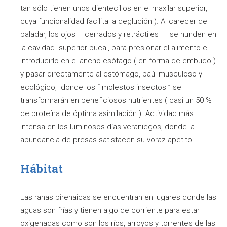
tan sólo tienen unos dientecillos en el maxilar superior,
cuya funcionalidad facilita la deglución ). Al carecer de
paladar, los ojos – cerrados y retráctiles – se hunden en
la cavidad superior bucal, para presionar el alimento e
introducirlo en el ancho esófago ( en forma de embudo )
y pasar directamente al estómago, baúl musculoso y
ecológico, donde los “ molestos insectos ” se
transformarán en beneficiosos nutrientes ( casi un 50 %
de proteína de óptima asimilación ). Actividad más
intensa en los luminosos días veraniegos, donde la
abundancia de presas satisfacen su voraz apetito.
Hábitat
Las ranas pirenaicas se encuentran en lugares donde las
aguas son frías y tienen algo de corriente para estar
oxigenadas como son los ríos, arroyos y torrentes de las