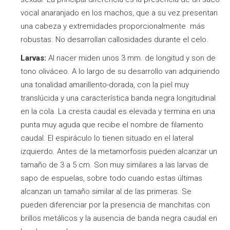
vocal anaranjado en los machos, que a su vez presentan
una cabeza y extremidades proporcionalmente más
robustas. No desarrollan callosidades durante el celo.
Larvas:
Al nacer miden unos 3 mm. de longitud y son de
tono oliváceo. A lo largo de su desarrollo van adquiriendo
una tonalidad amarillento-dorada, con la piel muy
translúcida y una característica banda negra longitudinal
en la cola. La cresta caudal es elevada y termina en una
punta muy aguda que recibe el nombre de filamento
caudal. El espiráculo lo tienen situado en el lateral
izquierdo. Antes de la metamorfosis pueden alcanzar un
tamaño de 3 a 5 cm. Son muy similares a las larvas de
sapo de espuelas, sobre todo cuando estas últimas
alcanzan un tamaño similar al de las primeras. Se
pueden diferenciar por la presencia de manchitas con
brillos metálicos y la ausencia de banda negra caudal en