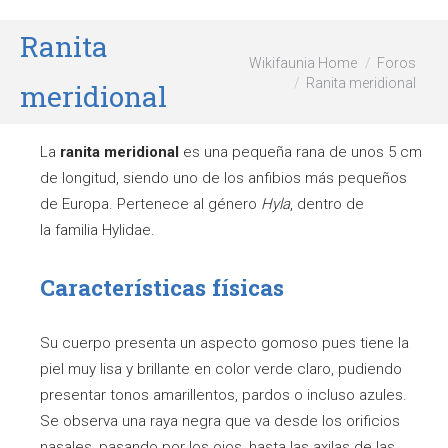
Ranita
Wikifaunia Home
Foros
Ranita meridional
meridional
La
ranita meridional
es una pequeña rana de unos 5 cm
de longitud, siendo uno de los anfibios más pequeños
de Europa. Pertenece al género
Hyla
, dentro de
la familia Hylidae.
Características físicas
Su cuerpo presenta un aspecto gomoso pues tiene la
piel muy lisa y brillante en color verde claro, pudiendo
presentar tonos amarillentos, pardos o incluso azules.
Se observa una raya negra que va desde los orificios
nasales, pasando por los ojos, hasta las axilas de las