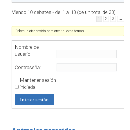
Viendo 10 debates - del 1 al 10 (de un total de 30)
1
2
3
→
Debes iniciar sesión para crear nuevos temas.
Nombre de
usuario:
Contraseña:
Mantener sesión
iniciada
Iniciar sesión
Animales parecidos