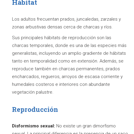
Hábitat
Los adultos frecuentan prados, juncaledas, zarzales y
zonas arbustivas densas cerca de charcas y ríos.
Sus principales hábitats de reproducción son las
charcas temporales, donde es una de las especies más
generalistas, incluyendo un amplio gradiente de hábitats
tanto en temporalidad como en extensión. Además, se
reproduce también en charcas permanentes, prados
encharcados, regueros, arroyos de escasa corriente y
humedales costeros e interiores con abundante
vegetación palustre.
Reproducción
Disformismo sexual:
No existe un gran dimorfismo
sexual. La principal diferencia es la presencia de un saco