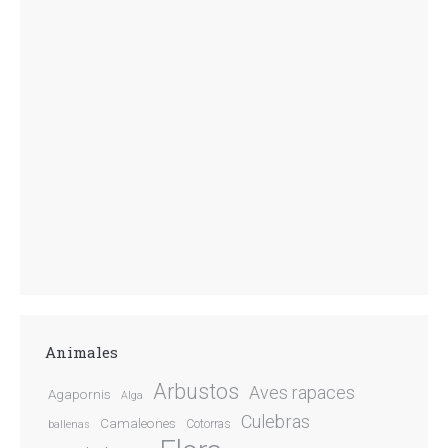
Animales
Arbustos
Aves rapaces
Agapornis
Alga
Culebras
Camaleones
Cotorras
ballenas