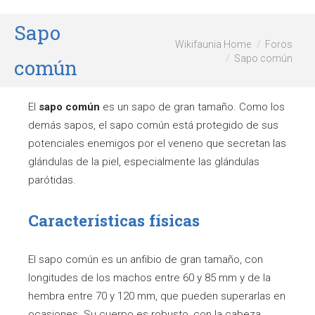
Sapo
Wikifaunia Home
Foros
Sapo común
común
El
sapo común
es un sapo de gran tamaño. Como los
demás sapos, el sapo común está protegido de sus
potenciales enemigos por el veneno que secretan las
glándulas de la piel, especialmente las glándulas
parótidas.
Características físicas
El sapo común es un anfibio de gran tamaño, con
longitudes de los machos entre 60 y 85 mm y de la
hembra entre 70 y 120 mm, que pueden superarlas en
ocasiones. Su cuerpo es robusto, con la cabeza