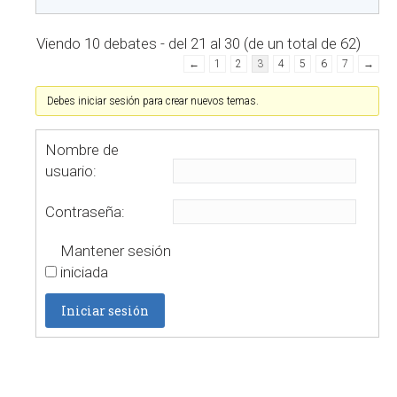
Viendo 10 debates - del 21 al 30 (de un total de 62)
←
1
2
3
4
5
6
7
→
Debes iniciar sesión para crear nuevos temas.
Nombre de
usuario:
Contraseña:
Mantener sesión
iniciada
Iniciar sesión