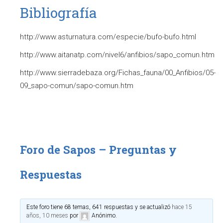
Bibliografía
http://www.asturnatura.com/especie/bufo-bufo.html
http://www.aitanatp.com/nivel6/anfibios/sapo_comun.htm
http://www.sierradebaza.org/Fichas_fauna/00_Anfibios/05-
09_sapo-comun/sapo-comun.htm
Foro de Sapos – Preguntas y
Respuestas
Este foro tiene 68 temas, 641 respuestas y se actualizó
hace 15
años, 10 meses
por
Anónimo
.