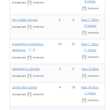
8 meses
Iniciado por:
Anónimo
Anónimo
Muy malas noticias
2
4
hace 17 años,
10 meses
Iniciado por:
Anónimo
Anónimo
el pequeño pyxicephalus
10
57
hace 17 años,
adspersus
11 meses
1
2
Anónimo
Iniciado por:
Anónimo
Ceratophrys cranwelli
4
5
hace 18 años
Iniciado por:
Anónimo
Anónimo
cambio de sustrato
4
24
hace 18 años,
2 meses
Iniciado por:
Anónimo
Anónimo