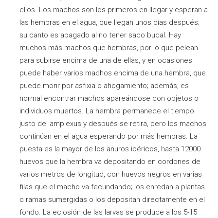
ellos. Los machos son los primeros en llegar y esperan a
las hembras en el agua, que llegan unos días después;
su canto es apagado al no tener saco bucal. Hay
muchos más machos que hembras, por lo que pelean
para subirse encima de una de ellas, y en ocasiones
puede haber varios machos encima de una hembra, que
puede morir por asfixia o ahogamiento; además, es
normal encontrar machos apareándose con objetos o
individuos muertos. La hembra permanece el tiempo
justo del amplexus y después se retira, pero los machos
continúan en el agua esperando por más hembras. La
puesta es la mayor de los anuros ibéricos, hasta 12000
huevos que la hembra va depositando en cordones de
varios metros de longitud, con huevos negros en varias
filas que el macho va fecundando; los enredan a plantas
o ramas sumergidas o los depositan directamente en el
fondo. La eclosión de las larvas se produce a los 5-15