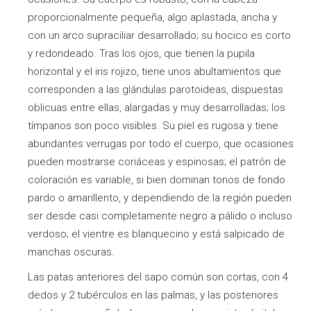
proporcionalmente pequeña, algo aplastada, ancha y
con un arco supraciliar desarrollado; su hocico es corto
y redondeado. Tras los ojos, que tienen la pupila
horizontal y el iris rojizo, tiene unos abultamientos que
corresponden a las glándulas parotoideas, dispuestas
oblicuas entre ellas, alargadas y muy desarrolladas; los
tímpanos son poco visibles. Su piel es rugosa y tiene
abundantes verrugas por todo el cuerpo, que ocasiones
pueden mostrarse coriáceas y espinosas; el patrón de
coloración es variable, si bien dominan tonos de fondo
pardo o amarillento, y dependiendo de la región pueden
ser desde casi completamente negro a pálido o incluso
verdoso; el vientre es blanquecino y está salpicado de
manchas oscuras.
Las patas anteriores del sapo común son cortas, con 4
dedos y 2 tubérculos en las palmas, y las posteriores