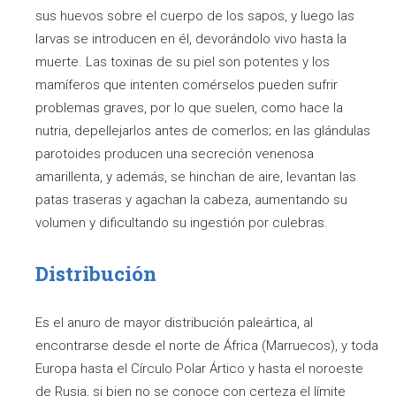
sus huevos sobre el cuerpo de los sapos, y luego las
larvas se introducen en él, devorándolo vivo hasta la
muerte. Las toxinas de su piel son potentes y los
mamíferos que intenten comérselos pueden sufrir
problemas graves, por lo que suelen, como hace la
nutria, depellejarlos antes de comerlos; en las glándulas
parotoides producen una secreción venenosa
amarillenta, y además, se hinchan de aire, levantan las
patas traseras y agachan la cabeza, aumentando su
volumen y dificultando su ingestión por culebras.
Distribución
Es el anuro de mayor distribución paleártica, al
encontrarse desde el norte de África (Marruecos), y toda
Europa hasta el Círculo Polar Ártico y hasta el noroeste
de Rusia, si bien no se conoce con certeza el límite