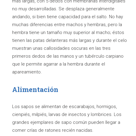
más largas, con 5 dedos con membranas interdigitales
no muy desarrolladas. Se desplaza generalmente
andando, si bien tiene capacidad para el salto. No hay
muchas diferencias entre machos y hembras, pero la
hembra tiene un tamaño muy superior al macho; éstos
tienen las patas delanteras más largas y durante el celo
muestran unas callosidades oscuras en las tres
primeros dedos de las manos y un tubérculo carpiano
que le permite agarrar a la hembra durante el
apareamiento.
Alimentación
Los sapos se alimentan de escarabajos, hormigos,
cienpiés, milpiés, larvas de insectos y lombrices. Los
grandes ejemplares de sapo común pueden llegar a
comer crías de ratones recién nacidas.