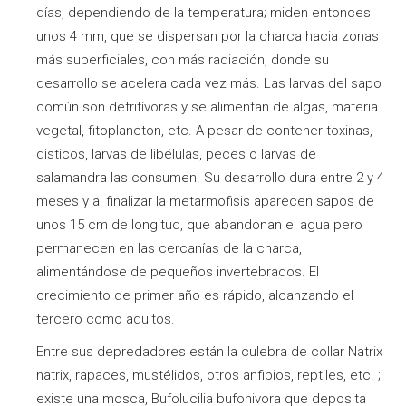
días, dependiendo de la temperatura; miden entonces
unos 4 mm, que se dispersan por la charca hacia zonas
más superficiales, con más radiación, donde su
desarrollo se acelera cada vez más. Las larvas del sapo
común son detritívoras y se alimentan de algas, materia
vegetal, fitoplancton, etc. A pesar de contener toxinas,
disticos, larvas de libélulas, peces o larvas de
salamandra las consumen. Su desarrollo dura entre 2 y 4
meses y al finalizar la metarmofisis aparecen sapos de
unos 15 cm de longitud, que abandonan el agua pero
permanecen en las cercanías de la charca,
alimentándose de pequeños invertebrados. El
crecimiento de primer año es rápido, alcanzando el
tercero como adultos.
Entre sus depredadores están la culebra de collar Natrix
natrix, rapaces, mustélidos, otros anfibios, reptiles, etc. ;
existe una mosca, Bufolucilia bufonivora que deposita