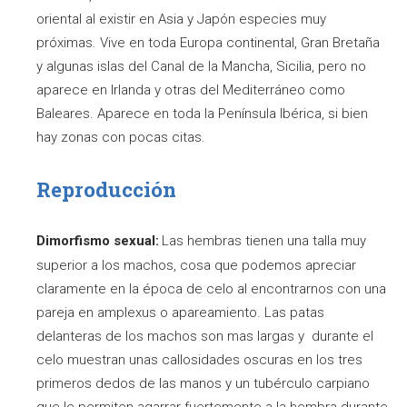
oriental al existir en Asia y Japón especies muy
próximas. Vive en toda Europa continental, Gran Bretaña
y algunas islas del Canal de la Mancha, Sicilia, pero no
aparece en Irlanda y otras del Mediterráneo como
Baleares. Aparece en toda la Península Ibérica, si bien
hay zonas con pocas citas.
Reproducción
Dimorfismo sexual:
Las hembras tienen una talla muy
superior a los machos, cosa que podemos apreciar
claramente en la época de celo al encontrarnos con una
pareja en amplexus o apareamiento. Las patas
delanteras de los machos son mas largas y durante el
celo muestran unas callosidades oscuras en los tres
primeros dedos de las manos y un tubérculo carpiano
que le permiten agarrar fuertemente a la hembra durante