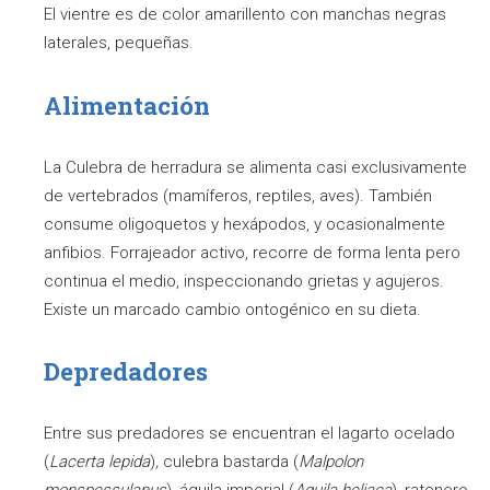
El vientre es de color amarillento con manchas negras
laterales, pequeñas.
Alimentación
La Culebra de herradura se alimenta casi exclusivamente
de vertebrados (mamíferos, reptiles, aves). También
consume oligoquetos y hexápodos, y ocasionalmente
anfibios. Forrajeador activo, recorre de forma lenta pero
continua el medio, inspeccionando grietas y agujeros.
Existe un marcado cambio ontogénico en su dieta.
Depredadores
Entre sus predadores se encuentran el lagarto ocelado
(
Lacerta lepida
)
,
culebra bastarda (
Malpolon