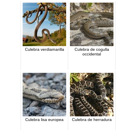
Culebra verdiamarilla
Culebra de cogulla
occidental
Culebra lisa europea
Culebra de herradura