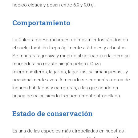
hocico-cloaca y pesan entre 6,9 y 9,0 g.
Comportamiento
La Culebra de Herradura es de movimientos rápidos en
el suelo, también trepa ágilmente a árboles y arbustos.
Se muestra agresiva y muerde al ser capturada, pero su
mordedura no reviste ningún peligro. Caza
micromamíferos, lagartos, lagartijas, salamanquesas… y
ocasionalmente aves. A menudo se encuentra cerca de
lugares habitados y carreteras, a las que acude en
busca de calor, siendo frecuentemente atropellada.
Estado de conservación
Es una de las especies más atropelladas en nuestras