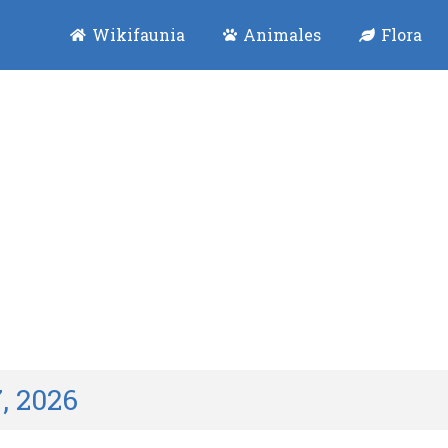
Wikifaunia
Animales
Flora
7, 2026