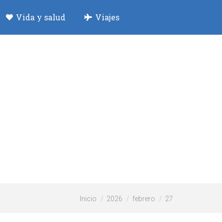
Vida y salud
Viajes
Estás aquí:
Inicio
2026
febrero
27