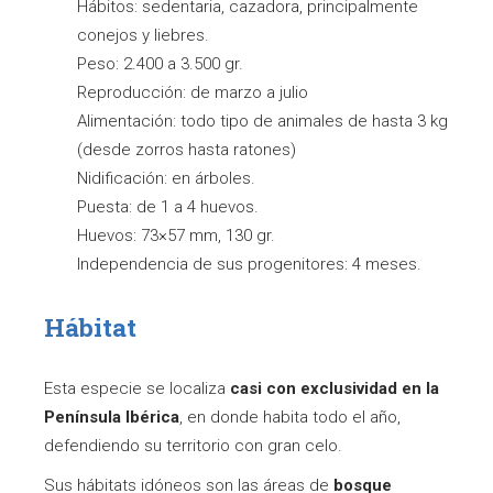
Hábitos: sedentaria, cazadora, principalmente
conejos y liebres.
Peso: 2.400 a 3.500 gr.
Reproducción: de marzo a julio
Alimentación: todo tipo de animales de hasta 3 kg
(desde zorros hasta ratones)
Nidificación: en árboles.
Puesta: de 1 a 4 huevos.
Huevos: 73×57 mm, 130 gr.
Independencia de sus progenitores: 4 meses.
Hábitat
Esta especie se localiza
casi con exclusividad en la
Península Ibérica
, en donde habita todo el año,
defendiendo su territorio con gran celo.
Sus hábitats idóneos son las áreas de
bosque