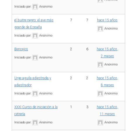
Iniciado por:
Anónimo
el buitre negro: el ave más
7
7
hace 15 años
grande de España
Anónimo
Iniciado por:
Anónimo
Bencejos
2
6
hace 15 años,
2 meses
Iniciado por:
Anónimo
Anónimo
Urge aguila adiestrada y
2
2
hace 15 años,
adiestrador
8 meses
Iniciado por:
Anónimo
Anónimo
XXXI Curso de iniciación a la
1
3
hace 15 años,
cetrería
11 meses
Iniciado por:
Anónimo
Anónimo