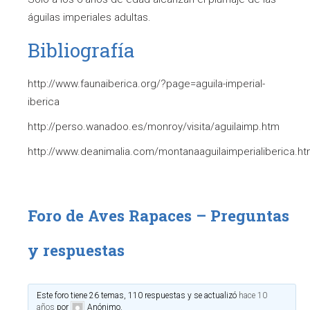
águilas imperiales adultas.
Bibliografía
http://www.faunaiberica.org/?page=aguila-imperial-
iberica
http://perso.wanadoo.es/monroy/visita/aguilaimp.htm
http://www.deanimalia.com/montanaaguilaimperialiberica.ht
Foro de Aves Rapaces – Preguntas
y respuestas
Este foro tiene 26 temas, 110 respuestas y se actualizó
hace 10
años
por
Anónimo
.