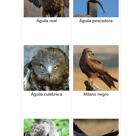
Águila real
Águila pescadora
Águila culebrera
Milano negro