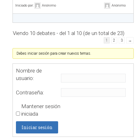
Iniciado por:
Anónimo
Anónimo
Viendo 10 debates - del 1 al 10 (de un total de 23)
1
2
3
→
Debes iniciar sesión para crear nuevos temas.
Nombre de
usuario:
Contraseña:
Mantener sesión
iniciada
Iniciar sesión