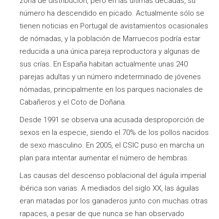
zona de distribución, pero en las últimas décadas, su
número ha descendido en picado. Actualmente sólo se
tienen noticias en Portugal de avistamientos ocasionales
de nómadas, y la población de Marruecos podría estar
reducida a una única pareja reproductora y algunas de
sus crías. En España habitan actualmente unas 240
parejas adultas y un número indeterminado de jóvenes
nómadas, principalmente en los parques nacionales de
Cabañeros y el Coto de Doñana.
Desde 1991 se observa una acusada desproporción de
sexos en la especie, siendo el 70% de los pollos nacidos
de sexo masculino. En 2005, el CSIC puso en marcha un
plan para intentar aumentar el número de hembras.
Las causas del descenso poblacional del águila imperial
ibérica son varias. A mediados del siglo XX, las águilas
eran matadas por los ganaderos junto con muchas otras
rapaces, a pesar de que nunca se han observado