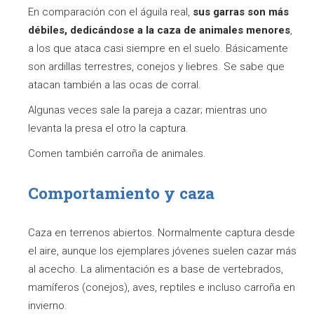
En comparación con el águila real,
sus garras son más
débiles, dedicándose a la caza de animales menores
,
a los que ataca casi siempre en el suelo. Básicamente
son ardillas terrestres, conejos y liebres. Se sabe que
atacan también a las ocas de corral.
Algunas veces sale la pareja a cazar; mientras uno
levanta la presa el otro la captura.
Comen también carroña de animales.
Comportamiento y caza
Caza en terrenos abiertos. Normalmente captura desde
el aire, aunque los ejemplares jóvenes suelen cazar más
al acecho. La alimentación es a base de vertebrados,
mamíferos (conejos), aves, reptiles e incluso carroña en
invierno.