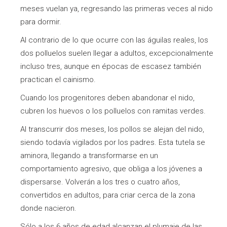
meses vuelan ya, regresando las primeras veces al nido
para dormir.
Al contrario de lo que ocurre con las águilas reales, los
dos polluelos suelen llegar a adultos, excepcionalmente
incluso tres, aunque en épocas de escasez también
practican el cainismo.
Cuando los progenitores deben abandonar el nido,
cubren los huevos o los polluelos con ramitas verdes.
Al transcurrir dos meses, los pollos se alejan del nido,
siendo todavía vigilados por los padres. Esta tutela se
aminora, llegando a transformarse en un
comportamiento agresivo, que obliga a los jóvenes a
dispersarse. Volverán a los tres o cuatro años,
convertidos en adultos, para criar cerca de la zona
donde nacieron.
Sólo a los 6 años de edad alcanzan el plumaje de las