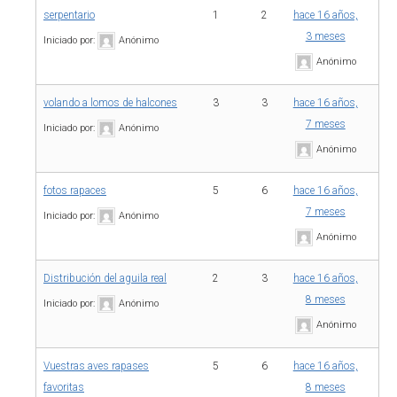
serpentario
1
2
hace 16 años,
3 meses
Iniciado por:
Anónimo
Anónimo
volando a lomos de halcones
3
3
hace 16 años,
7 meses
Iniciado por:
Anónimo
Anónimo
fotos rapaces
5
6
hace 16 años,
7 meses
Iniciado por:
Anónimo
Anónimo
Distribución del aguila real
2
3
hace 16 años,
8 meses
Iniciado por:
Anónimo
Anónimo
Vuestras aves rapases
5
6
hace 16 años,
favoritas
8 meses