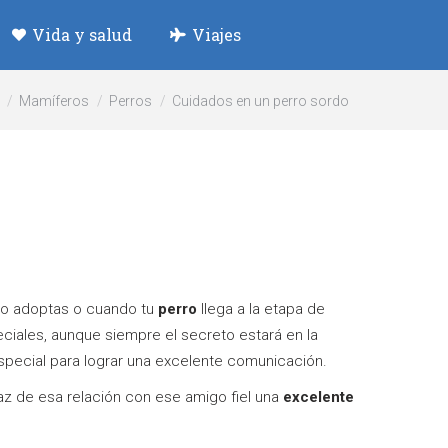
Vida y salud
Viajes
quí:
Mamíferos
Perros
Cuidados en un perro sordo
o adoptas o cuando tu
perro
llega a la etapa de
iales, aunque siempre el secreto estará en la
pecial para lograr una excelente comunicación.
z de esa relación con ese amigo fiel una
excelente