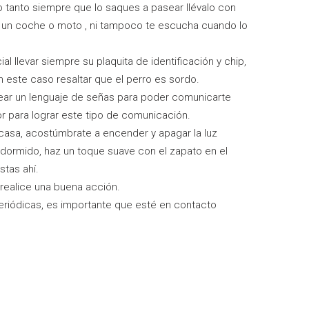
o tanto siempre que lo saques a pasear llévalo con
de un coche o moto , ni tampoco te escucha cuando lo
al llevar siempre su plaquita de identificación y chip,
 este caso resaltar que el perro es sordo.
ear un lenguaje de señas para poder comunicarte
r para lograr este tipo de comunicación.
casa, acostúmbrate a encender y apagar la luz
 dormido, haz un toque suave con el zapato en el
stas ahí.
realice una buena acción.
 periódicas, es importante que esté en contacto