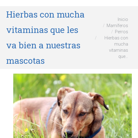
Hierbas con mucha
Estás aquí:
Inicio
Mamíferos
vitaminas que les
Perros
Hierbas con
va bien a nuestras
mucha
vitaminas
que…
mascotas