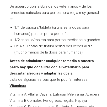
De acuerdo con la Guía de los veterinarios y de los
remedios naturales para perros , una regla muy general
es:
1/4 de cápsula/tableta (si una es la dosis para
humanos) para un perro pequeño.
1/2 cápsula/tableta para perros medianos o grandes
De 4 a 8 gotas de tintura herbal dos veces al día
(mucho menos de la dosis para humanos)
Antes de administrar cualquier remedio a nuestro
perro hay que consultar con el veterinario para
descartar alergias y adaptar las dosis.
Lista de algunas hierbas que te podrían interesar:
Vitaminas
Vitamina A: Alfalfa, Cayena, Eufrasia, Milenrama, Acedera
Vitamina B Complex: Fenogreco, regaliz, Papaya
Vitamina C: Polen de abejas, Stellaria, Equinacea, Ajo