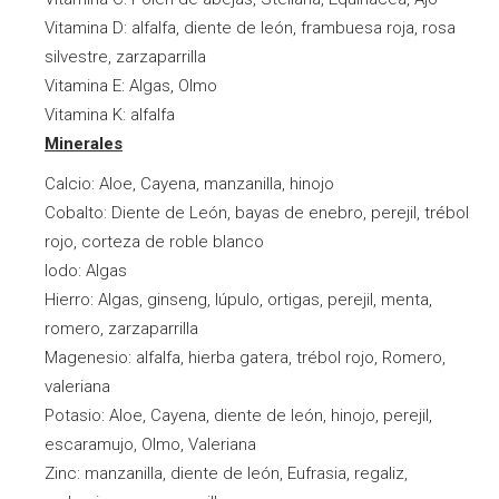
Vitamina D: alfalfa, diente de león, frambuesa roja, rosa
silvestre, zarzaparrilla
Vitamina E: Algas, Olmo
Vitamina K: alfalfa
Minerales
Calcio: Aloe, Cayena, manzanilla, hinojo
Cobalto: Diente de León, bayas de enebro, perejil, trébol
rojo, corteza de roble blanco
Iodo: Algas
Hierro: Algas, ginseng, lúpulo, ortigas, perejil, menta,
romero, zarzaparrilla
Magenesio: alfalfa, hierba gatera, trébol rojo, Romero,
valeriana
Potasio: Aloe, Cayena, diente de león, hinojo, perejil,
escaramujo, Olmo, Valeriana
Zinc: manzanilla, diente de león, Eufrasia, regaliz,