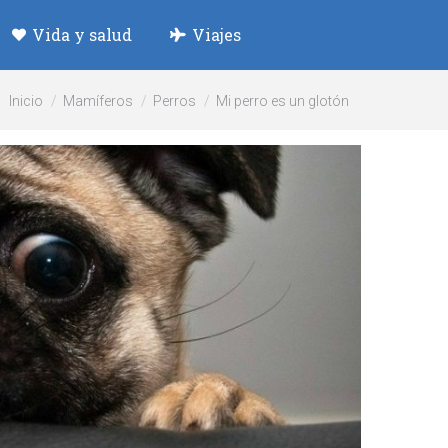
Vida y salud
Viajes
Estás aquí:
Inicio
Mamíferos
Perros
Mi perro es un glotón