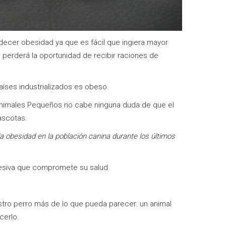
ecer obesidad ya que es fácil que ingiera mayor
 perderá la oportunidad de recibir raciones de
íses industrializados es obeso.
e Animales Pequeños no cabe ninguna duda de que el
ascotas.
la obesidad en la población canina durante los últimos
cesiva que compromete su salud.
stro perro más de lo que pueda parecer: un animal
cerlo.