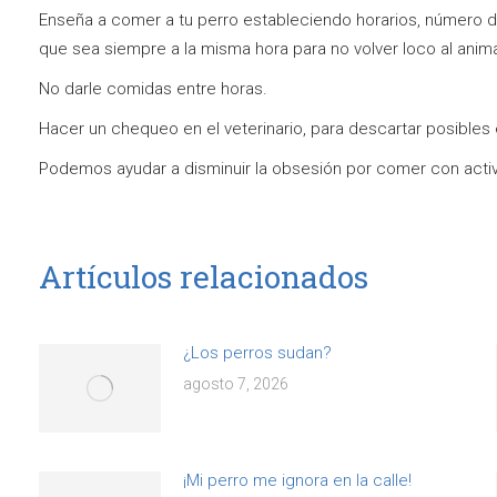
Enseña a comer a tu perro estableciendo horarios, número d
que sea siempre a la misma hora para no volver loco al anima
No darle comidas entre horas.
Hacer un chequeo en el veterinario, para descartar posible
Podemos ayudar a disminuir la obsesión por comer con activi
Artículos relacionados
¿Los perros sudan?
agosto 7, 2026
¡Mi perro me ignora en la calle!