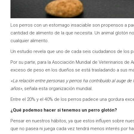
Los perros con un estomago insaciable son propensos a pad
cantidad de alimento de la que necesita. Un animal glotón no
cualquier alimento.
Un estudio revela que uno de cada seis ciudadanos de los pa
Por su parte, para la Asociación Mundial de Veterinarios d
exceso de peso en los dueños se está trasladando a sus m
«La relación entre personas y perros ha contribuido al auge de 
años»
, señala esta organización mundial.
Entre el 20% y el 40% de los perros padece una gordura ex
¿Qué podemos hacer si tenemos un perro glotón?
Pensar en nuestros hábitos, ya que estos influyen sobre nue
que no pasea ni juega cada vez tendrá menos interés por ha