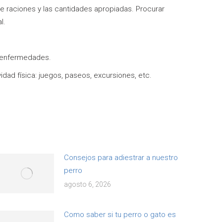
e raciones y las cantidades apropiadas. Procurar
l.
s enfermedades.
dad física: juegos, paseos, excursiones, etc.
Consejos para adiestrar a nuestro
perro
agosto 6, 2026
Como saber si tu perro o gato es