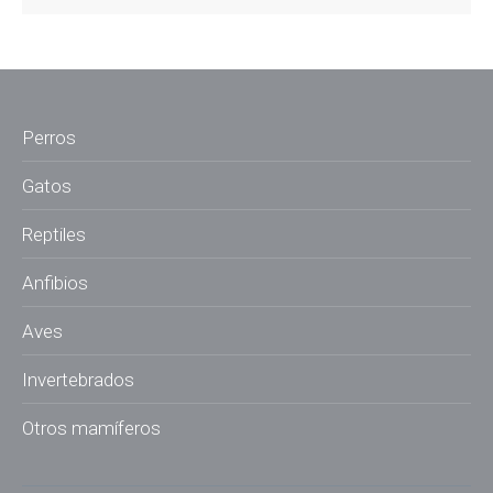
Perros
Gatos
Reptiles
Anfibios
Aves
Invertebrados
Otros mamíferos