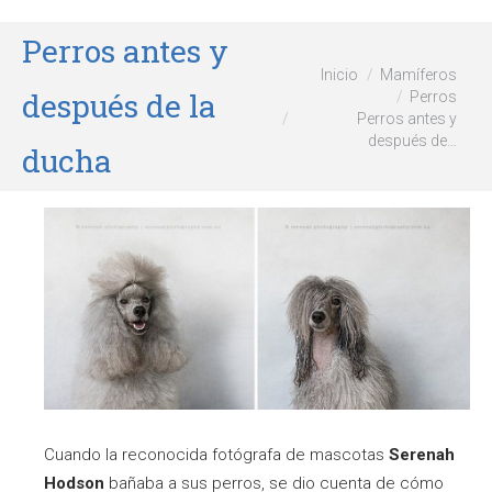
Perros antes y
Estás aquí:
Inicio
Mamíferos
después de la
Perros
Perros antes y
después de…
ducha
Cuando la reconocida fotógrafa de mascotas
Serenah
Hodson
bañaba a sus perros, se dio cuenta de cómo