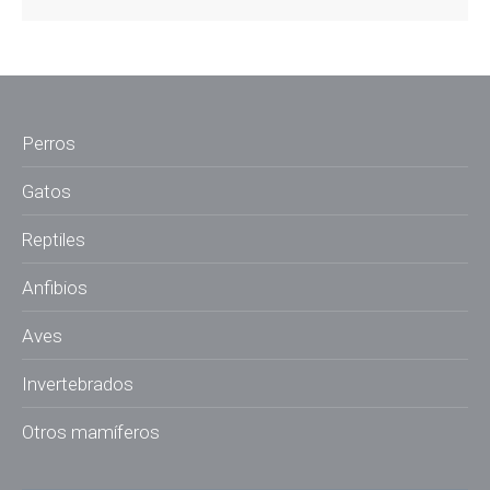
Perros
Gatos
Reptiles
Anfibios
Aves
Invertebrados
Otros mamíferos