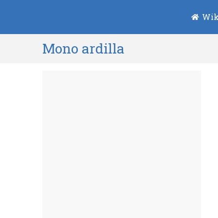
Wik
Mono ardilla