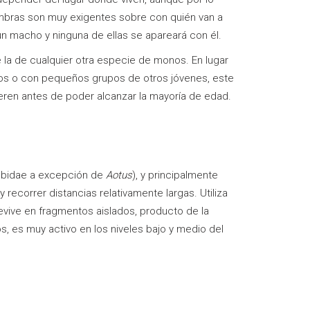
mbras son muy exigentes sobre con quién van a
n macho y ninguna de ellas se apareará con él.
la de cualquier otra especie de monos. En lugar
los o con pequeños grupos de otros jóvenes, este
ueren antes de poder alcanzar la mayoría de edad.
Cebidae a excepción de
Aotus
), y principalmente
recorrer distancias relativamente largas. Utiliza
evive en fragmentos aislados, producto de la
, es muy activo en los niveles bajo y medio del