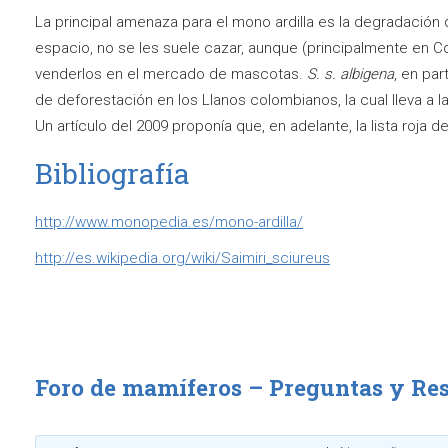
La principal amenaza para el mono ardilla es la degradación d
espacio, no se les suele cazar, aunque (principalmente en C
venderlos en el mercado de mascotas.
S. s. albigena
, en par
de deforestación en los Llanos colombianos, la cual lleva a 
Un artículo del 2009 proponía que, en adelante, la lista roja
Bibliografía
http://www.monopedia.es/mono-ardilla/
http://es.wikipedia.org/wiki/Saimiri_sciureus
Foro de mamíferos – Preguntas y Re