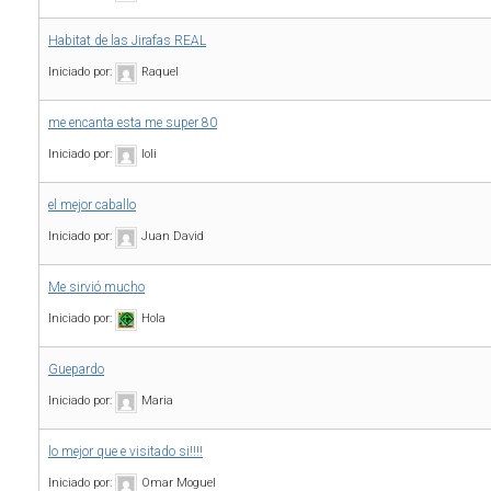
Habitat de las Jirafas REAL
Iniciado por:
Raquel
me encanta esta me super 80
Iniciado por:
loli
el mejor caballo
Iniciado por:
Juan David
Me sirvió mucho
Iniciado por:
Hola
Guepardo
Iniciado por:
Maria
lo mejor que e visitado si!!!!
Iniciado por:
Omar Moguel