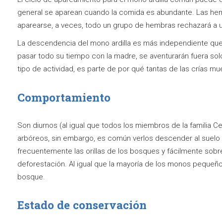
general se aparean cuando la comida es abundante. Las he
aparearse, a veces, todo un grupo de hembras rechazará a u
La descendencia del mono ardilla es más independiente que 
pasar todo su tiempo con la madre, se aventurarán fuera so
tipo de actividad, es parte de por qué tantas de las crías m
Comportamiento
Son diurnos (al igual que todos los miembros de la familia 
arbóreos, sin embargo, es común verlos descender al suelo y 
frecuentemente las orillas de los bosques y fácilmente sobr
deforestación. Al igual que la mayoría de los monos pequeños
bosque.
Estado de conservación