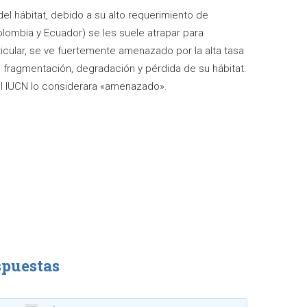
el hábitat, debido a su alto requerimiento de
olombia y Ecuador) se les suele atrapar para
ticular, se ve fuertemente amenazado por la alta tasa
la fragmentación, degradación y pérdida de su hábitat.
 del IUCN lo considerara «amenazado».
spuestas