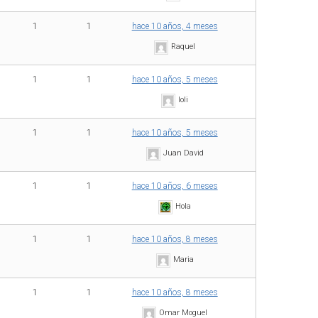
1
1
hace 10 años, 4 meses
Raquel
1
1
hace 10 años, 5 meses
loli
1
1
hace 10 años, 5 meses
Juan David
1
1
hace 10 años, 6 meses
Hola
1
1
hace 10 años, 8 meses
Maria
1
1
hace 10 años, 8 meses
Omar Moguel