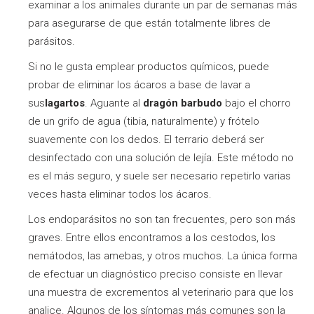
examinar a los animales durante un par de semanas más
para asegurarse de que están totalmente libres de
parásitos.
Si no le gusta emplear productos químicos, puede
probar de eliminar los ácaros a base de lavar a
sus
lagartos
. Aguante al
dragón barbudo
bajo el chorro
de un grifo de agua (tibia, naturalmente) y frótelo
suavemente con los dedos. El terrario deberá ser
desinfectado con una solución de lejía. Este método no
es el más seguro, y suele ser necesario repetirlo varias
veces hasta eliminar todos los ácaros.
Los endoparásitos no son tan frecuentes, pero son más
graves. Entre ellos encontramos a los cestodos, los
nemátodos, las amebas, y otros muchos. La única forma
de efectuar un diagnóstico preciso consiste en llevar
una muestra de excrementos al veterinario para que los
analice. Algunos de los síntomas más comunes son la