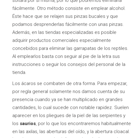
soltará por sí misma, por lo que podremos eliminarla
fácilmente. Otro método consiste en emplear alcohol.
Éste hace que se relajen sus pinzas bucales y que
podamos desprenderlas fácilmente con unas pinzas.
Además, en las tiendas especializadas es posible
adquirir productos comerciales especialmente
concebidos para eliminar las garrapatas de los reptiles.
Al emplearlos basta con seguir al pie de la letra sus
instrucciones o seguir los consejos del personal de la
tienda.
Los ácaros se combaten de otra forma. Para empezar,
por regla general solamente nos damos cuenta de su
presencia cuando ya se han multiplicado en grandes
cantidades, lo cual sucede con notable rapidez. Suelen
aparecer en los pliegues de la piel de las serpientes y
los
saurios
, por lo que los encontraremos habitualmente
en las axilas, las aberturas del oído, y la abertura cloacal.