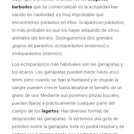
barbudos
que se comercializan en la actualidad han
nacido en cautividad, es muy improbable que
encontremos parásitos en ellos. Si aparecen parásitos,
lo más probable es que los hayan adquirido de otros
animales del terrario. Distinguiremos dos grandes
grupos de parásitos: ectoparásitos (externos) y
endoparásitos (internos).
Los ectoparásitos más habituales son las garrapatas y
los ácaros. Las garrapatas pueden medir hasta unos
6mm, pero cuando se fijan al huésped y le chupan la
sangre pueden crecer hasta alcanzar el tamaño de un
grano de uva. Mediante sus potentes pinzas bucales
pueden fijarse a prácticamente cualquier parte del
cuerpo de los
lagartos
. Hay diversas formas de
desprender las garrapatas. Si vertemos una gota de
petróleo sobre la garrapata, ésta no podrá respirar y se