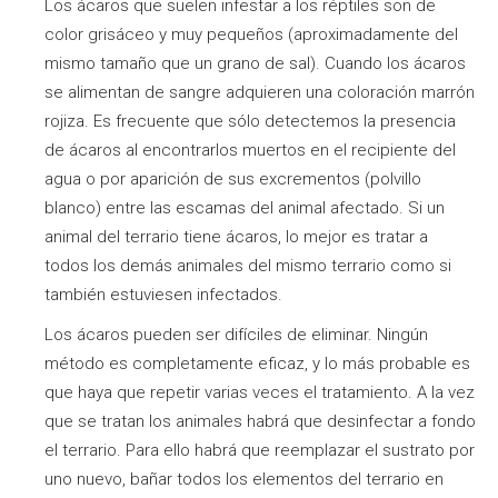
Los ácaros que suelen infestar a los réptiles son de
color grisáceo y muy pequeños (aproximadamente del
mismo tamaño que un grano de sal). Cuando los ácaros
se alimentan de sangre adquieren una coloración marrón
rojiza. Es frecuente que sólo detectemos la presencia
de ácaros al encontrarlos muertos en el recipiente del
agua o por aparición de sus excrementos (polvillo
blanco) entre las escamas del animal afectado. Si un
animal del terrario tiene ácaros, lo mejor es tratar a
todos los demás animales del mismo terrario como si
también estuviesen infectados.
Los ácaros pueden ser difíciles de eliminar. Ningún
método es completamente eficaz, y lo más probable es
que haya que repetir varias veces el tratamiento. A la vez
que se tratan los animales habrá que desinfectar a fondo
el terrario. Para ello habrá que reemplazar el sustrato por
uno nuevo, bañar todos los elementos del terrario en