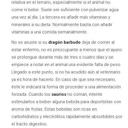
relativa en el terrario, especialmente si el animal no
come ni bebe. Suele ser suficiente con pulverizar agua
una vez al día. La tercera es añadir más vitaminas y
minerales a su dieta. Normalmente basta con añadir
vitaminas a una comida semanalmente.
No se asuste si su
dragón barbudo
deja de comer al
estar enfermo, no es preocupante a menos que el ayuno
se prolongue durante más de tres o cuatro días y se
empiece a notar en el animal una evidente falta de peso.
Llegado a este punto, si no ha acudido aún al veterinario
ya es hora de hacerlo. En caso de que sea necesario,
éste le indicará la forma de proceder a una alimentación
forzada. Cuando los
saurios
no coman, intente
estimularlos a beber alguna bebida para deportistas con
aroma de frutas. Estas bebidas son ricas en
carbohidratos y electrólitos rápidamente absorbibles por
el tracto digestivo.