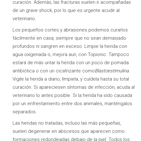
curación. Además, las fracturas suelen ir acompañadas
de un grave shock, por lo que es urgente acudir al
veterinario.
Los pequeños cortes y abrasiones podemos curarlos
fácilmente en casa, siempre que no sean demasiado
profundos ni sangren en exceso. Limpie la herida con
agua oxigenada o, mejora aun, con Topionic. Tampoco
estará de más untar la herida con un poco de pomada
antibiótica o con un cicatrizante como
Blastoestimulina
.
Vigile la herida a diario, límpiela, y cuídela hasta su total
curación. Si apareciesen síntomas de infección, acuda al
veterinario lo antes posible. Si la herida ha sido causada
por un enfrentamiento entre dos animales, manténgalos
separados.
Las heridas no tratadas, incluso las más pequeñas,
suelen degenerar en abscesos que aparecen como
formaciones redondeadas debajo de la piel. Todos los