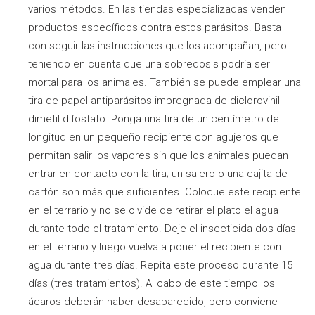
varios métodos. En las tiendas especializadas venden
productos específicos contra estos parásitos. Basta
con seguir las instrucciones que los acompañan, pero
teniendo en cuenta que una sobredosis podría ser
mortal para los animales. También se puede emplear una
tira de papel antiparásitos impregnada de diclorovinil
dimetil difosfato. Ponga una tira de un centímetro de
longitud en un pequeño recipiente con agujeros que
permitan salir los vapores sin que los animales puedan
entrar en contacto con la tira; un salero o una cajita de
cartón son más que suficientes. Coloque este recipiente
en el terrario y no se olvide de retirar el plato el agua
durante todo el tratamiento. Deje el insecticida dos días
en el terrario y luego vuelva a poner el recipiente con
agua durante tres días. Repita este proceso durante 15
días (tres tratamientos). Al cabo de este tiempo los
ácaros deberán haber desaparecido, pero conviene