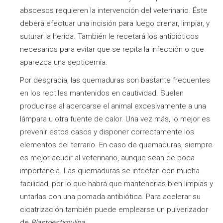
abscesos requieren la intervención del veterinario. Éste
deberá efectuar una incisión para luego drenar, limpiar, y
suturar la herida. También le recetará los antibióticos
necesarios para evitar que se repita la infección o que
aparezca una septicemia.
Por desgracia, las quemaduras son bastante frecuentes
en los reptiles mantenidos en cautividad. Suelen
producirse al acercarse el animal excesivamente a una
lámpara u otra fuente de calor. Una vez más, lo mejor es
prevenir estos casos y disponer correctamente los
elementos del terrario. En caso de quemaduras, siempre
es mejor acudir al veterinario, aunque sean de poca
importancia. Las quemaduras se infectan con mucha
facilidad, por lo que habrá que mantenerlas bien limpias y
untarlas con una pomada antibiótica. Para acelerar su
cicatrización también puede emplearse un pulverizador
de
Blastoestimulina
.