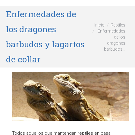
Enfermedades de
Estás aquí:
Inicio
Reptiles
los dragones
Enfermedades
de los
barbudos y lagartos
dragones
barbudos…
de collar
Todos aquellos que mantengan reptiles en casa