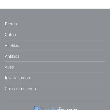
Perros
Gatos
Reptiles
Anfibios
Aves
Invertebrados
Otros mamíferos