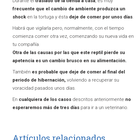
Durante el
traslado
de la tienda a casa
, es muy
frecuente que el cambio de ambiente produzca un
shock
en la tortuga y ésta
deje de comer por unos días
.
Habrá que vigilarla pero, normalmente, con el tiempo
comienza comer otra vez, comenzando su nueva vida en
tu compañía.
Otra de las causas por las que este reptil pierde su
apetencia es un cambio brusco en su alimentación.
También
es probable que deje de comer al
final del
periodo de hibernación,
volviendo a recuperar su
voracidad pasados unos días.
En
cualquiera de los casos
descritos anteriormente
no
esperaremos más de tres días
para ir a un veterinario.
Artículos relacionados