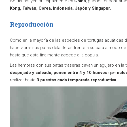
Se distribuyen principalmente en
China
, pueden encontrars
Kong, Taiwán, Corea, Indonesia, Japón y Singapur.
Reproducción
Como en la mayoría de las especies de tortugas acuáticas d
hace vibrar sus patas delanteras frente a su cara a modo de
hasta que esta finalmente accede a la copula.
Las hembras con sus patas traseras cavan un agujero en la t
despejado y soleado, ponen entre 4 y 10 huevos
que
eclo
realizar hasta
3 puestas cada temporada reproductiva.