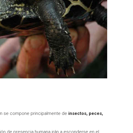
ión se compone principalmente de
insectos, peces,
ión de presencia humana irán a esconderse en el