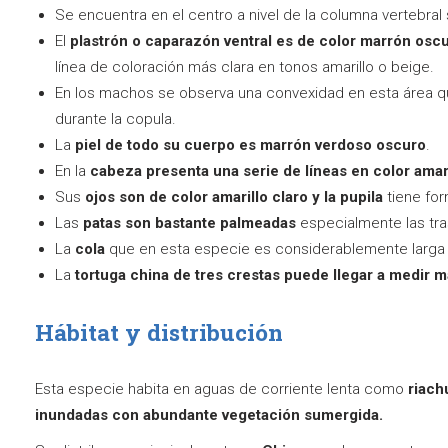
Se encuentra en el centro a nivel de la columna vertebral
El
plastrón o caparazón ventral es de color marrón osc
línea de coloración más clara en tonos amarillo o beige.
En los machos se observa una convexidad en esta área q
durante la copula.
La
piel de todo su cuerpo es marrón verdoso oscuro
.
En la
cabeza presenta una serie de líneas en color amar
Sus
ojos son de color amarillo claro y la pupila
tiene for
Las
patas son bastante palmeadas
especialmente las tra
La
cola
que en esta especie es considerablemente larga 
La
tortuga china de tres crestas puede llegar a medir 
Hábitat y distribución
Esta especie habita en aguas de corriente lenta como
riach
inundadas con abundante vegetación sumergida.