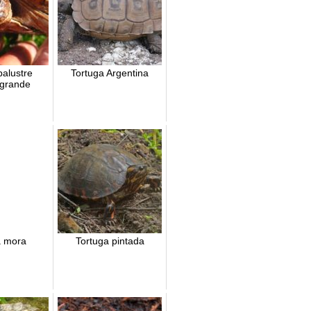
palustre
Tortuga Argentina
 grande
a mora
Tortuga pintada