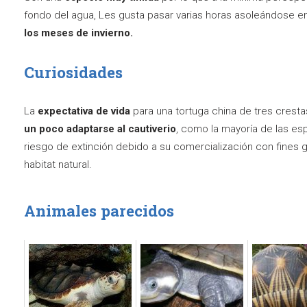
fondo del agua, Les gusta pasar varias horas asoleándose en 
los meses de invierno.
Curiosidades
La
expectativa de vida
para una tortuga china de tres crest
un poco adaptarse al cautiverio
, como la mayoría de las es
riesgo de extinción debido a su comercialización con fines 
habitat natural.
Animales parecidos