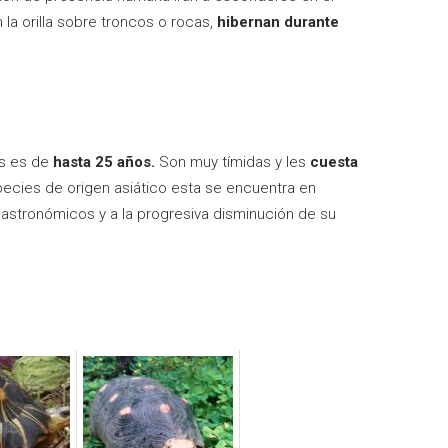
la orilla sobre troncos o rocas,
hibernan durante
as es de
hasta 25 años.
Son muy tímidas y les
cuesta
pecies de origen asiático esta se encuentra en
gastronómicos y a la progresiva disminución de su