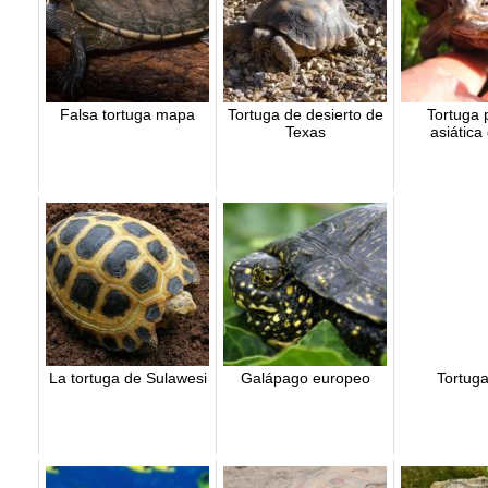
Falsa tortuga mapa
Tortuga de desierto de
Tortuga 
Texas
asiática
La tortuga de Sulawesi
Galápago europeo
Tortug