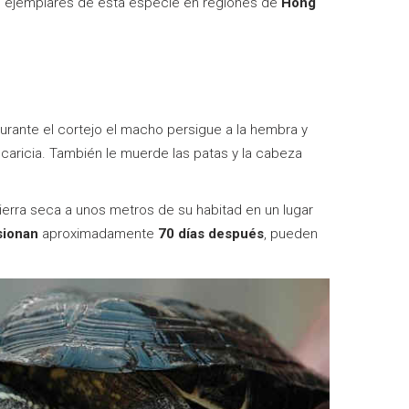
e ejemplares de esta especie en regiones de
Hong
urante el cortejo el macho persigue a la hembra y
 caricia. También le muerde las patas y la cabeza
ierra seca a unos metros de su habitad en un lugar
sionan
aproximadamente
70 días después
, pueden