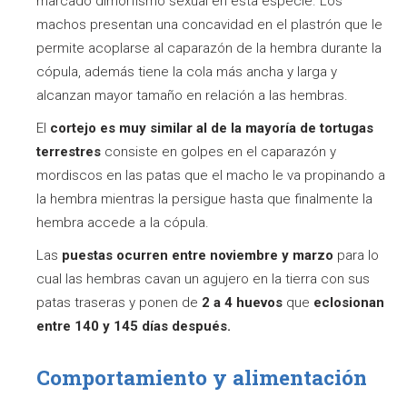
marcado dimorfismo sexual en esta especie. Los
machos presentan una concavidad en el plastrón que le
permite acoplarse al caparazón de la hembra durante la
cópula, además tiene la cola más ancha y larga y
alcanzan mayor tamaño en relación a las hembras.
El
cortejo es muy similar al de la mayoría de tortugas
terrestres
consiste en golpes en el caparazón y
mordiscos en las patas que el macho le va propinando a
la hembra mientras la persigue hasta que finalmente la
hembra accede a la cópula.
Las
puestas ocurren entre noviembre y marzo
para lo
cual las hembras cavan un agujero en la tierra con sus
patas traseras y ponen de
2 a 4 huevos
que
eclosionan
entre 140 y 145 días después.
Comportamiento y alimentación