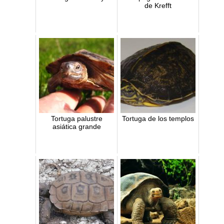
de Krefft
Tortuga palustre
Tortuga de los templos
asiática grande