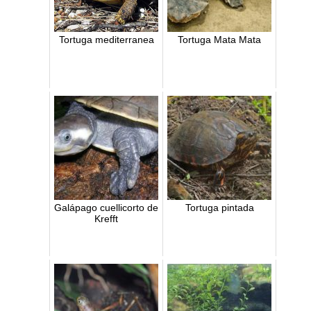
Tortuga mediterranea
Tortuga Mata Mata
Galápago cuellicorto de
Tortuga pintada
Krefft