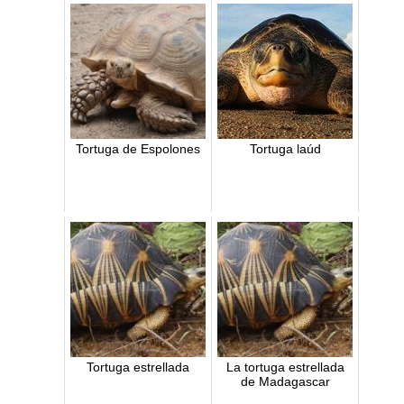
Tortuga de Espolones
Tortuga laúd
Tortuga estrellada
La tortuga estrellada
de Madagascar