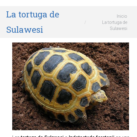
La tortuga de
Estás aquí:
Inicio
La tortuga de
Sulawesi
Sulawesi