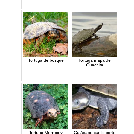
Tortuga de bosque
Tortuga mapa de
Ouachita
Tortuga Morrocoy
Galápago cuello corto