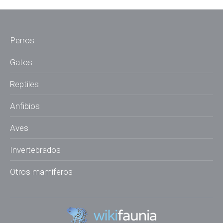
Perros
Gatos
Reptiles
Anfibios
Aves
Invertebrados
Otros mamíferos