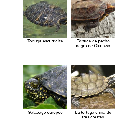
Tortuga escurridiza
Tortuga de pecho
negro de Okinawa
Galápago europeo
La tortuga china de
tres crestas