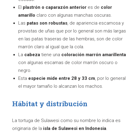
El
plastrón o caparazón anterior
es de
color
amarillo
claro con algunas manchas oscuras.
Las
patas son robustas
, de apariencia escamosa y
provistas de uñas que por lo general son más largas
en las patas traseras de las hembras, son de color
marrón claro al igual que la cola.
La
cabeza
tiene una
coloración marrón amarillenta
con algunas escamas de color marrón oscuro o
negro.
Esta
especie mide entre 28 y 33 cm
, por lo general
el mayor tamaño lo alcanzan los machos.
Hábitat y distribución
La tortuga de Sulawesi como su nombre lo indica es
originaria de la
isla de Sulawesi en Indonesia
.