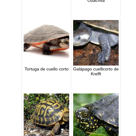
Ouachita
Tortuga de cuello corto
Galápago cuellicorto de
Krefft