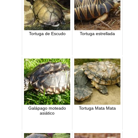
Tortuga de Escudo
Tortuga estrellada
Galápago moteado
Tortuga Mata Mata
asiático