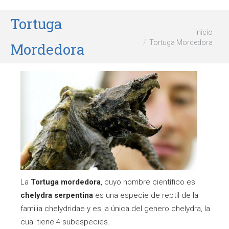
Tortuga
Estás aquí:
Inicio
Tortuga Mordedora
Mordedora
La
Tortuga mordedora
, cuyo nombre científico es
chelydra serpentina
es una especie de reptil de la
familia chelydridae y es la única del genero chelydra, la
cual tiene 4 subespecies.