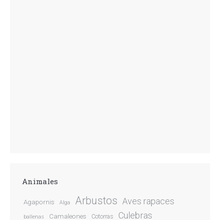
Animales
Arbustos
Aves rapaces
Agapornis
Alga
Culebras
Camaleones
Cotorras
ballenas