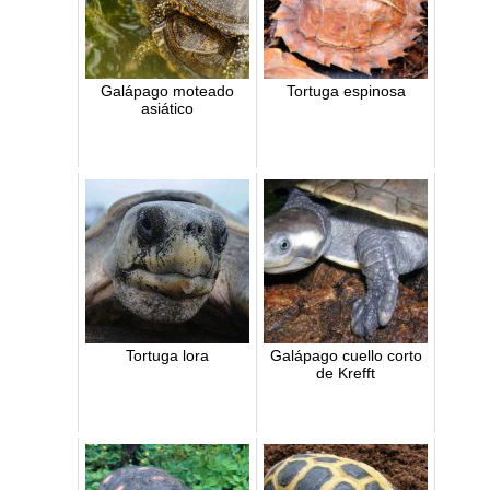
Galápago moteado
Tortuga espinosa
asiático
Tortuga lora
Galápago cuello corto
de Krefft