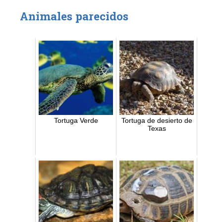
Animales parecidos
Tortuga Verde
Tortuga de desierto de
Texas