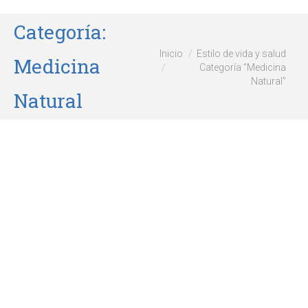
Categoría:
Estás aquí:
Inicio
Estilo de vida y salud
Medicina
Categoría "Medicina
Natural"
Natural
Los radicales libres y el peligro
para la salud