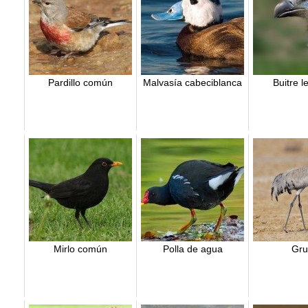
Pardillo común
Malvasía cabeciblanca
Buitre 
Mirlo común
Polla de agua
Gru