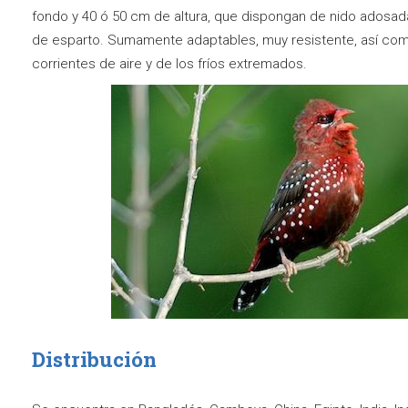
fondo y 40 ó 50 cm de altura, que dispongan de nido adosad
de esparto. Sumamente adaptables, muy resistente, así­ com
corrientes de aire y de los frí­os extremados.
Distribución