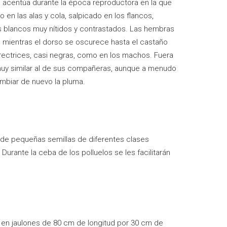
 se acentúa durante la época reproductora en la que
en las alas y cola, salpicado en los flancos,
 blancos muy ní­tidos y contrastados. Las hembras
s, mientras el dorso se oscurece hasta el castaño
rectrices, casi negras, como en los machos. Fuera
muy similar al de sus compañeras, aunque a menudo
mbiar de nuevo la pluma.
 de pequeñas semillas de diferentes clases
 Durante la ceba de los polluelos se les facilitarán
 en jaulones de 80 cm de longitud por 30 cm de