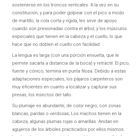
sostenerse en los troncos verticales. A la vez en su
constitución, y para poder golpear con el pico a modo
de martillo, la cola corta y rígida, les sirve de apoyo
cuando son presionadas contra el árbol, y los músculos
especiales que tienen en la cabeza y el cuello, lo que
hace que no doblen el cuello con facilidad.
La lengua es larga (con una porción envuelta, que le
permite sacarla a distancia de la boca) y retráctil. El pico,
fuerte y cónico, termina en punta filosa. Debido a estas
adaptaciones especiales, los pájaros carpinteros son
muy eficientes en cuanto a localizar y capturar sus
presas, los insectos del tallo.
Su plumaje es abundante, de color negro, con zonas
blancas, pardas o verdosas; Los machos tienen en la
cabeza, algunas plumas rojas o amarillas. Anidan en
agujeros de los árboles practicados por ellos mismos.