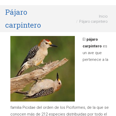
Pájaro
Estás aquí:
Inicio
Pájaro carpintero
carpintero
El
pájaro
carpintero
es
un ave
que
pertenece a la
familia Picidae del orden de los Piciformes, de la que se
conocen más de 212 especies distribuidas por todo el