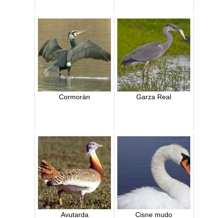
Cormorán
Garza Real
Avutarda
Cisne mudo