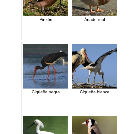
Pinzón
Ánade real
Cigüeña negra
Cigüeña blanca