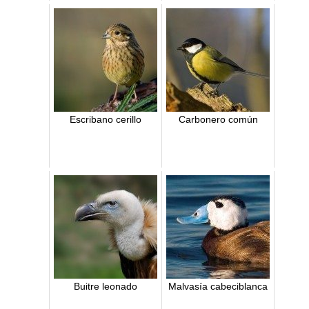
Escribano cerillo
Carbonero común
Buitre leonado
Malvasía cabeciblanca