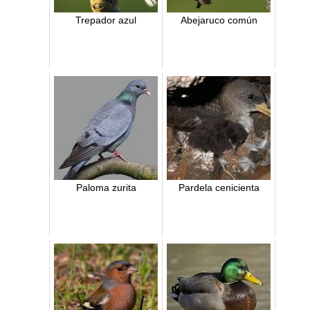
Trepador azul
Abejaruco común
Paloma zurita
Pardela cenicienta