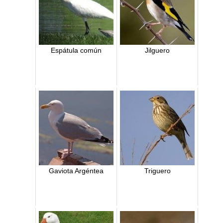
Espátula común
Jilguero
Gaviota Argéntea
Triguero