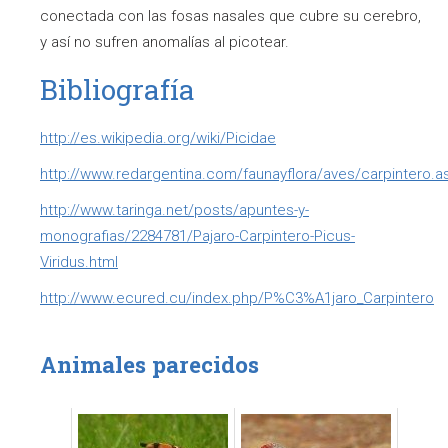
conectada con las fosas nasales que cubre su cerebro,
y así no sufren anomalías al picotear.
Bibliografía
http://es.wikipedia.org/wiki/Picidae
http://www.redargentina.com/faunayflora/aves/carpintero.a
http://www.taringa.net/posts/apuntes-y-
monografias/2284781/Pajaro-Carpintero-Picus-
Viridus.html
http://www.ecured.cu/index.php/P%C3%A1jaro_Carpintero
Animales parecidos