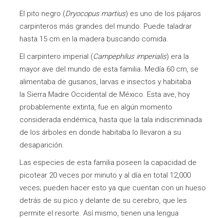
El pito negro (
Dryocopus martius
) es uno de los pájaros
carpinteros más grandes del mundo. Puede taladrar
hasta 15 cm en la madera buscando comida.
El carpintero imperial (
Campephilus imperialis
) era la
mayor ave del mundo de esta familia. Medía 60 cm, se
alimentaba de gusanos, larvas e insectos y habitaba
la Sierra Madre Occidental de México. Esta ave, hoy
probablemente extinta, fue en algún momento
considerada endémica, hasta que la tala indiscriminada
de los árboles en donde habitaba lo llevaron a su
desaparición.
Las especies de esta familia poseen la capacidad de
picotear 20 veces por minuto y al día en total 12,000
veces; pueden hacer esto ya que cuentan con un hueso
detrás de su pico y delante de su cerebro, que les
permite el resorte. Así mismo, tienen una lengua