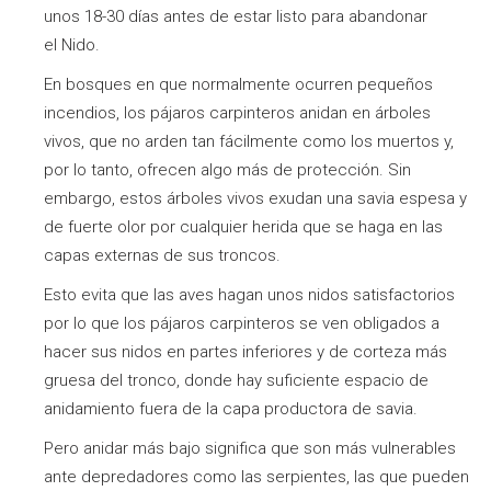
unos 18-30 días antes de estar listo para abandonar
el Nido.
En bosques en que normalmente ocurren pequeños
incendios, los pájaros carpinteros anidan en árboles
vivos, que no arden tan fácilmente como los muertos y,
por lo tanto, ofrecen algo más de protección. Sin
embargo, estos árboles vivos exudan una savia espesa y
de fuerte olor por cualquier herida que se haga en las
capas externas de sus troncos.
Esto evita que las aves hagan unos nidos satisfactorios
por lo que los pájaros carpinteros se ven obligados a
hacer sus nidos en partes inferiores y de corteza más
gruesa del tronco, donde hay suficiente espacio de
anidamiento fuera de la capa productora de savia.
Pero anidar más bajo significa que son más vulnerables
ante depredadores como las serpientes, las que pueden