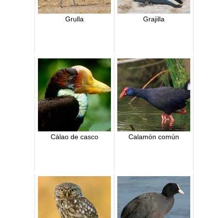
Grulla
Grajilla
Cálao de casco
Calamón común