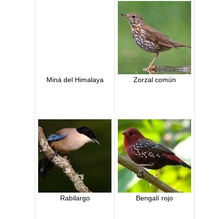
Miná del Himalaya
Zorzal común
Rabilargo
Bengalí rojo