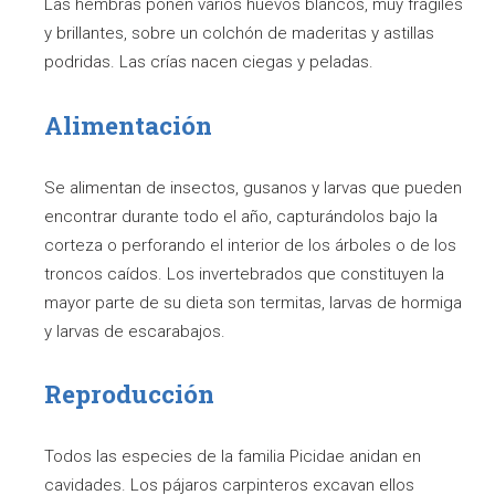
Las hembras ponen varios huevos blancos, muy frágiles
y brillantes, sobre un colchón de maderitas y astillas
podridas. Las crías nacen ciegas y peladas.
Alimentación
Se alimentan de insectos, gusanos y larvas que pueden
encontrar durante todo el año, capturándolos bajo la
corteza o perforando el interior de los árboles o de los
troncos caídos. Los invertebrados que constituyen la
mayor parte de su dieta son termitas, larvas de hormiga
y larvas de escarabajos.
Reproducción
Todos las especies de la familia Picidae anidan en
cavidades. Los pájaros carpinteros excavan ellos