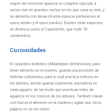
región del noroeste aparece el colaptes rupicola, a
veces vive en grandes cactus en los que cava su nido, y
se alimenta con larvas (A esta especie pertenecen el
«pico verde» y el «pico pardo»). Existen otras especies
en América como el Carpinterito, que mide 18
centímetros.
Curiosidades
El carpintero bellotero (
Melanerpes formicivorus
), para
tener alimento en el invierno, guarda una provisión de
bellotas suficientes, para lo cual practica orificios en
los árboles, donde guarda solamente una bellota en
cada agujero, de tal modo que practican miles de
agujeros en los troncos de los árboles. También clavan
con fuerza el alimento en la madera y vigilan que otros
pájaros no se los roben.