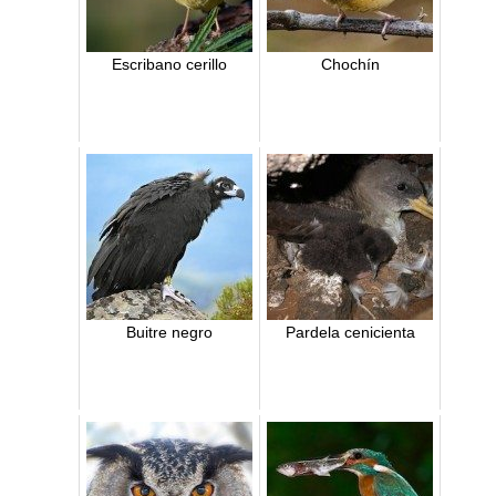
Escribano cerillo
Chochín
Buitre negro
Pardela cenicienta