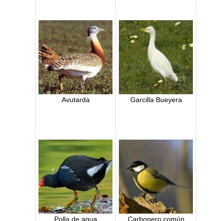
Avutarda
Garcilla Bueyera
Polla de agua
Carbonero común