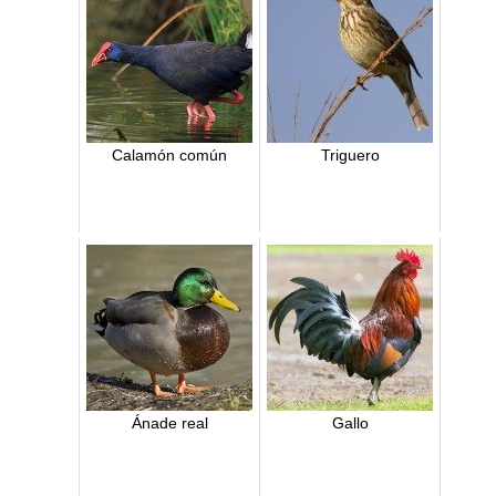
Calamón común
Triguero
Ánade real
Gallo