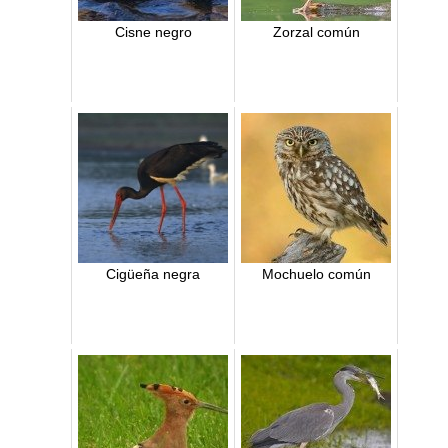
Cisne negro
Zorzal común
Cigüeña negra
Mochuelo común