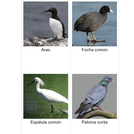
Arao
Focha común
Espátula común
Paloma zurita