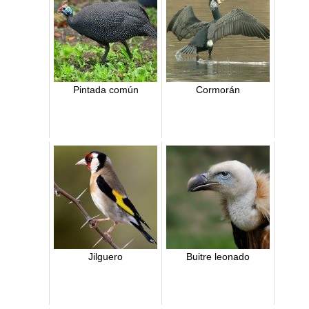
Pintada común
Cormorán
Jilguero
Buitre leonado