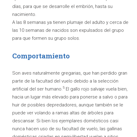
días, para que se desarrolle el embrión, hasta su
nacimiento.
A las 8 semanas ya tienen plumaje del adulto y cerca de
las 10 semanas de nacidos son expulsados del grupo
para que formen su grupo solos.
Comportamiento
Son aves naturalmente gregarias, que han perdido gran
parte de la facultad del vuelo debido a la selección
5
artificial del ser humano.
El gallo rojo salvaje vuela bien,
hacia un lugar más elevado para ponerse a salvo o para
huir de posibles depredadores, aunque también se le
puede ver volando a ramas altas de árboles para
descansar. Si bien los ejemplares domésticos casi
nunca hacen uso de su facultad de vuelo, las gallinas
domésticas criadas en semi-libertad vuelan a sitios