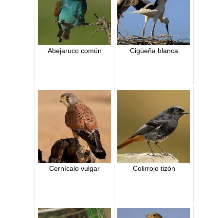
Abejaruco común
Cigüeña blanca
Cernícalo vulgar
Colirrojo tizón