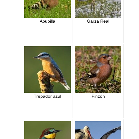
Abubilla
Garza Real
Trepador azul
Pinzón