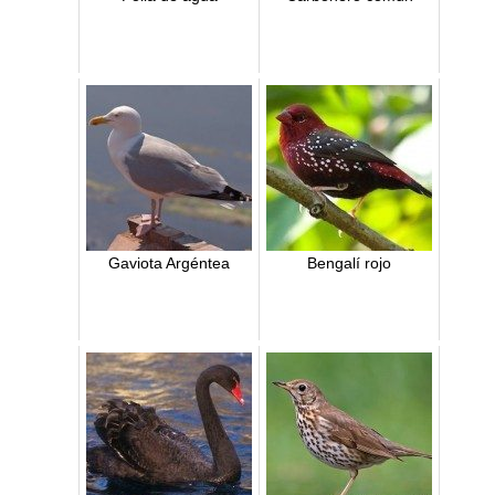
Gaviota Argéntea
Bengalí rojo