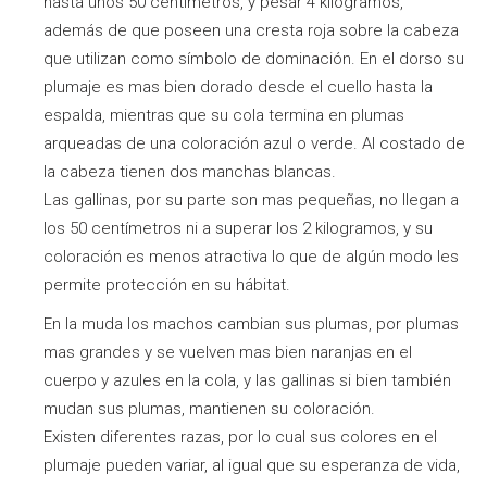
hasta unos 50 centímetros, y pesar 4 kilogramos,
además de que poseen una cresta roja sobre la cabeza
que utilizan como símbolo de dominación. En el dorso su
plumaje es mas bien dorado desde el cuello hasta la
espalda, mientras que su cola termina en plumas
arqueadas de una coloración azul o verde. Al costado de
la cabeza tienen dos manchas blancas.
Las gallinas, por su parte son mas pequeñas, no llegan a
los 50 centímetros ni a superar los 2 kilogramos, y su
coloración es menos atractiva lo que de algún modo les
permite protección en su hábitat.
En la muda los machos cambian sus plumas, por plumas
mas grandes y se vuelven mas bien naranjas en el
cuerpo y azules en la cola, y las gallinas si bien también
mudan sus plumas, mantienen su coloración.
Existen diferentes razas, por lo cual sus colores en el
plumaje pueden variar, al igual que su esperanza de vida,