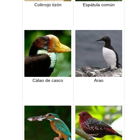
Colirrojo tizón
Espátula común
Cálao de casco
Arao