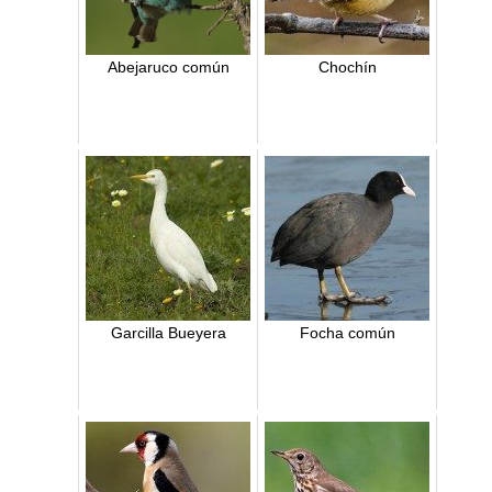
Abejaruco común
Chochín
Garcilla Bueyera
Focha común