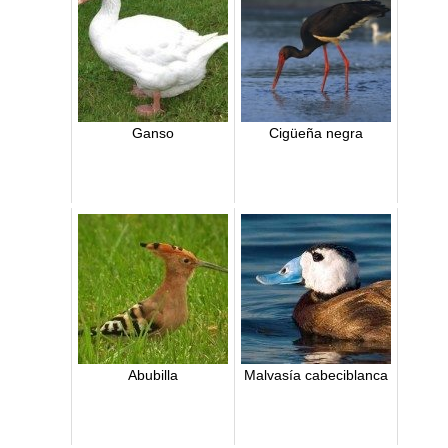
Ganso
Cigüeña negra
Abubilla
Malvasía cabeciblanca