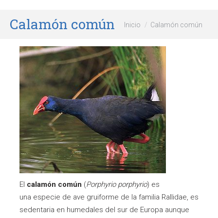
Calamón común
Estás aquí:
Inicio
Calamón común
El
calamón común
(
Porphyrio porphyrio
) es
una especie de ave gruiforme de la familia Rallidae, es
sedentaria en humedales del sur de Europa aunque