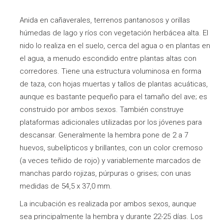
Anida en cañaverales, terrenos pantanosos y orillas
húmedas de lago y ríos con vegetación herbácea alta. El
nido lo realiza en el suelo, cerca del agua o en plantas en
el agua, a menudo escondido entre plantas altas con
corredores. Tiene una estructura voluminosa en forma
de taza, con hojas muertas y tallos de plantas acuáticas,
aunque es bastante pequeño para el tamaño del ave; es
construido por ambos sexos. También construye
plataformas adicionales utilizadas por los jóvenes para
descansar. Generalmente la hembra pone de 2 a 7
huevos, subelípticos y brillantes, con un color cremoso
(a veces teñido de rojo) y variablemente marcados de
manchas pardo rojizas, púrpuras o grises; con unas
medidas de 54,5 x 37,0 mm.
La incubación es realizada por ambos sexos, aunque
sea principalmente la hembra y durante 22-25 días. Los