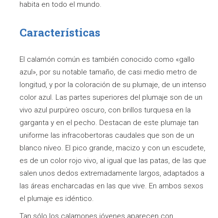
habita en todo el mundo.
Características
El calamón común es también conocido como «gallo
azul», por su notable tamaño, de casi medio metro de
longitud, y por la coloración de su plumaje, de un intenso
color azul. Las partes superiores del plumaje son de un
vivo azul purpúreo oscuro, con brillos turquesa en la
garganta y en el pecho. Destacan de este plumaje tan
uniforme las infracobertoras caudales que son de un
blanco níveo. El pico grande, macizo y con un escudete,
es de un color rojo vivo, al igual que las patas, de las que
salen unos dedos extremadamente largos, adaptados a
las áreas encharcadas en las que vive. En ambos sexos
el plumaje es idéntico.
Tan sólo los calamones jóvenes aparecen con