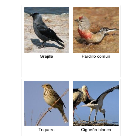
Grajilla
Pardillo común
Triguero
Cigüeña blanca