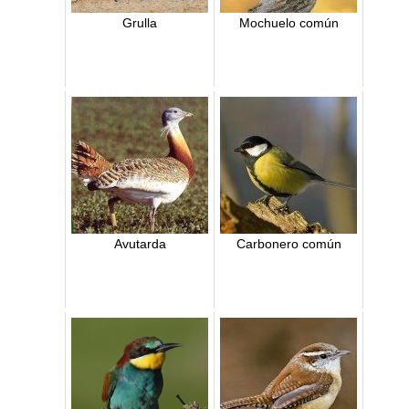
Grulla
Mochuelo común
Avutarda
Carbonero común