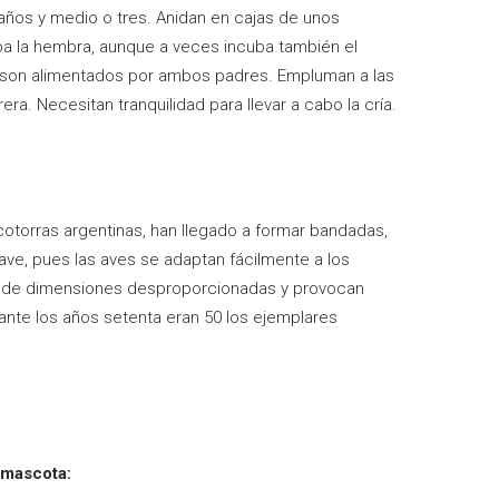
 años y medio o tres. Anidan en cajas de unos
ba la hembra, aunque a veces incuba también el
e son alimentados por ambos padres. Empluman a las
era. Necesitan tranquilidad para llevar a cabo la cría.
cotorras argentinas, han llegado a formar bandadas,
ave, pues las aves se adaptan fácilmente a los
as de dimensiones desproporcionadas y provocan
rante los años setenta eran 50 los ejemplares
 mascota: