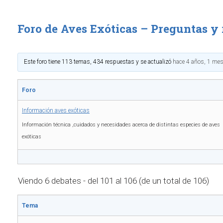
Foro de Aves Exóticas – Preguntas y
Este foro tiene 113 temas, 434 respuestas y se actualizó
hace 4 años, 1 me
Foro
Información aves exóticas
Información técnica ,cuidados y necesidades acerca de distintas especies de aves
exóticas
Viendo 6 debates - del 101 al 106 (de un total de 106)
Tema