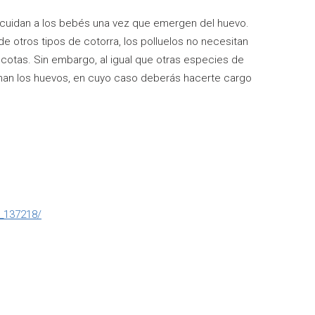
 cuidan a los bebés una vez que emergen del huevo.
e otros tipos de cotorra, los polluelos no necesitan
otas. Sin embargo, al igual que otras especies de
nan los huevos, en cuyo caso deberás hacerte cargo
_137218/