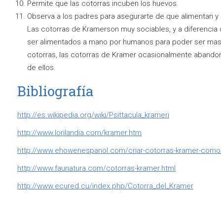
Permite que las cotorras incuben los huevos.
Observa a los padres para asegurarte de que alimentan y
Las cotorras de Kramerson muy sociables, y a diferencia d
ser alimentados a mano por humanos para poder ser masc
cotorras, las cotorras de Kramer ocasionalmente abando
de ellos.
Bibliografía
http://es.wikipedia.org/wiki/Psittacula_krameri
http://www.lorilandia.com/kramer.htm
http://www.ehowenespanol.com/criar-cotorras-kramer-como
http://www.faunatura.com/cotorras-kramer.html
http://www.ecured.cu/index.php/Cotorra_del_Kramer