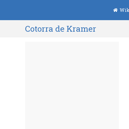
Wik
Cotorra de Kramer