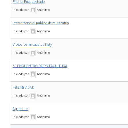
Pitohui Encapuchado
Iniciado por:
Anónimo
Presentacion al publico de mi cacatua
Iniciado por:
Anónimo
Videos de mi cacatua Katy
Iniciado por:
Anónimo
5º ENCUENTRO DE PSITACULTURA
Iniciado por:
Anónimo
Feliz NaVIDAD
Iniciado por:
Anónimo
Agapornis
Iniciado por:
Anónimo