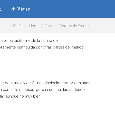
d
Viajes
Wikifaunia Home
Foros
Cotorra de Kramer
 ave psitaciforme de la familia de
ampliamente distribuida por otras partes del mundo
te de la India y de China principalmente. Miden unos
n bastante ruidosas, pero si son cuidadas desde
ar, aunque no muy bien.