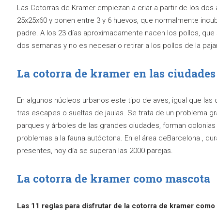
Las Cotorras de Kramer empiezan a criar a partir de los dos
25x25x60 y ponen entre 3 y 6 huevos, que normalmente incu
padre. A los 23 días aproximadamente nacen los pollos, qu
dos semanas y no es necesario retirar a los pollos de la pajar
La cotorra de kramer en las ciudades
En algunos núcleos urbanos este tipo de aves, igual que las 
tras escapes o sueltas de jaulas. Se trata de un problema gr
parques y árboles de las grandes ciudades, forman coloni
problemas a la fauna autóctona. En el área deBarcelona , du
presentes, hoy día se superan las 2000 parejas.
La cotorra de kramer como mascota
Las 11 reglas para disfrutar de la cotorra de kramer como