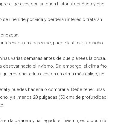
pre elige aves con un buen historial genético y que
 se unen de por vida y perderán interés o tratarán
 conozcan.
 interesada en aparearse, puede lastimar al macho.
taminas varias semanas antes de que planees la cruza.
desovar hacia el invierno. Sin embargo, el clima frío
uieres criar a tus aves en un clima más cálido, no
metal y puedes hacerla o comprarla. Debe tener unas
ncho, y al menos 20 pulgadas (50 cm) de profundidad.
to.
en la pajarera y ha llegado el invierno, esto ocurrirá