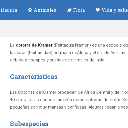
ifaunia
Animales
Flora
Vida y salu
La
cotorra de Kramer
(Psittacula krameri) es una especie de
los loros (Psittacidae) originaria deÁfrica y el sur de Asia, 
debido a escapes y sueltas de animales de jaula.
Características
Las Cotorras de Kramer proceden de África Central y del Nor
40 cm. y se las conoce también como cotorras de collar. So
pequeñas son muy mansas y cariñosas. Algunas llegan a habl
Subespecies