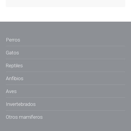
Perros
Gatos
Reptiles
Anfibios
Aves
Invertebrados
Otros mamíferos