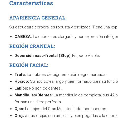
Características
APARIENCIA GENERAL:
Su estructura corporal es robusta y estilizada; Tiene una expr
CABEZA:
La cabeza es alargada y con expresión intelige
REGIÓN CRANEAL:
Depersión naso-frontal (Stop
): Es poco visible
.
REGIÓN FACIAL:
Trufa:
La trufa es de pigmentación negra marcada.
Hocico:
Su hocico es largo y bien formado para su funci
Labios:
No son colgantes
.
Mandíbulas/Dientes:
La mandíbula es completa, sus 42 p
forman una tijera perfecta.
Ojos:
Los ojos del Gran Munsterlander son oscuros.
Orejas:
Las orejas son amplias y bien pegadas a la cabez