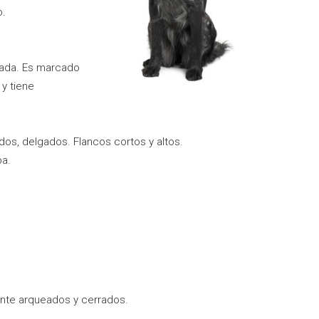
o.
tada. Es marcado
 y tiene
os, delgados. Flancos cortos y altos.
ba.
nte arqueados y cerrados.