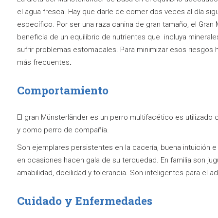
el agua fresca. Hay que darle de comer dos veces al día sig
específico. Por ser una raza canina de gran tamaño, el Gran 
beneficia de un equilibrio de nutrientes que incluya minerale
sufrir problemas estomacales. Para minimizar esos riesgos
más frecuentes
.
Comportamiento
El gran Münsterländer es un perro multifacético es utilizad
y como perro de compañía.
Son ejemplares persistentes en la cacería, buena intuición e
en ocasiones hacen gala de su terquedad. En familia son ju
amabilidad, docilidad y tolerancia. Son inteligentes para el 
Cuidado y Enfermedades