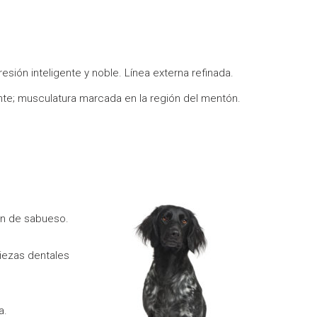
esión inteligente y noble. Línea externa refinada.
nte; musculatura marcada en la región del mentón.
ón de sabueso.
iezas dentales
a.