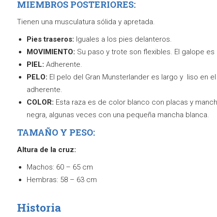
MIEMBROS POSTERIORES:
Tienen una musculatura sólida y apretada.
Pies traseros:
Iguales a los pies delanteros.
MOVIMIENTO:
Su paso y trote son flexibles. El galope es
PIEL:
Adherente.
PELO:
El pelo del Gran Munsterlander es largo y liso en e
adherente.
COLOR:
Esta raza es de color blanco con placas y manc
negra, algunas veces con una pequeña mancha blanca.
TAMAÑO Y PESO:
Altura de la cruz:
Machos: 60 – 65 cm
Hembras: 58 – 63 cm
Historia