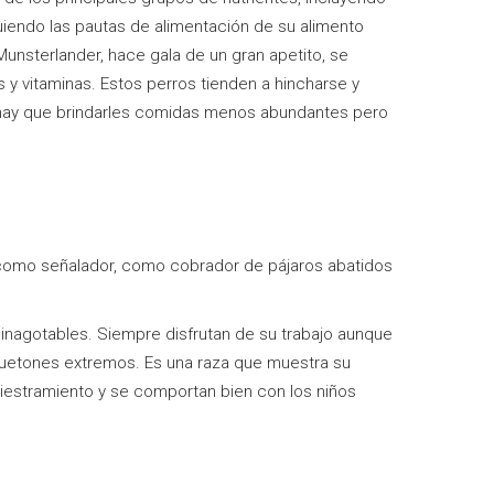
uiendo las pautas de alimentación de su alimento
Munsterlander, hace gala de un gran apetito, se
s y vitaminas. Estos perros tienden a hincharse y
 hay que brindarles comidas menos abundantes pero
o como señalador, como cobrador de pájaros abatidos
 inagotables. Siempre disfrutan de su trabajo aunque
guetones extremos. Es una raza que muestra su
adiestramiento y se comportan bien con los niños