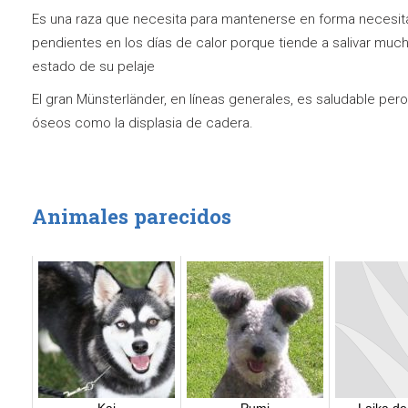
Es una raza que necesita para mantenerse en forma necesita 
pendientes en los días de calor porque tiende a salivar mucho
estado de su pelaje
El gran Münsterländer, en líneas generales, es saludable p
óseos como la displasia de cadera.
Animales parecidos