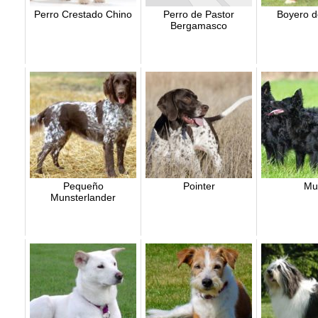
Perro Crestado Chino
Perro de Pastor
Boyero d
Bergamasco
Pequeño
Pointer
Mu
Munsterlander