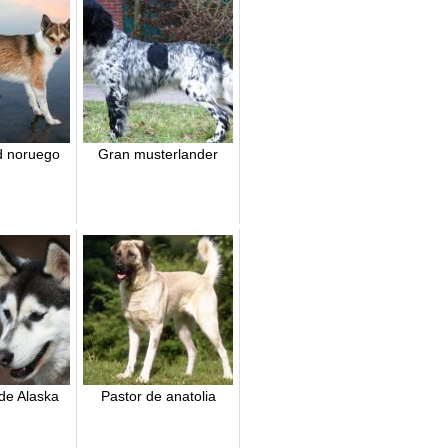
 noruego
Gran musterlander
de Alaska
Pastor de anatolia