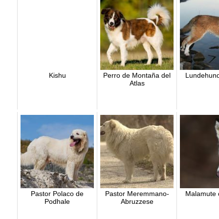
Kishu
Perro de Montaña del
Lundehund
Atlas
Pastor Polaco de
Pastor Meremmano-
Malamute 
Podhale
Abruzzese