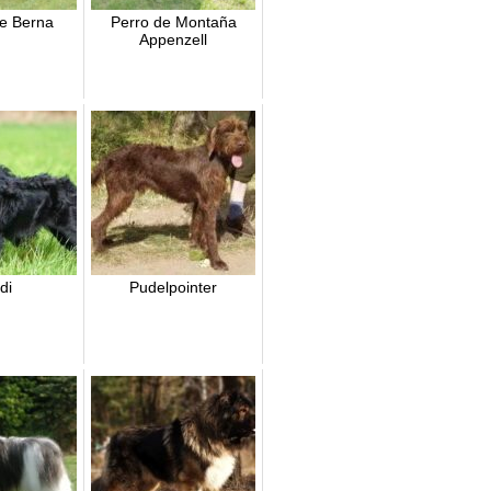
e Berna
Perro de Montaña
Appenzell
di
Pudelpointer