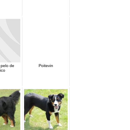
 pelo de
Poitevin
ico