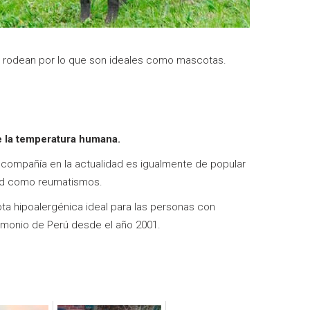
 rodean por lo que son ideales como mascotas.
e la temperatura humana.
ompañía en la actualidad es igualmente de popular
lud como reumatismos.
a hipoalergénica ideal para las personas con
rimonio de Perú desde el año 2001.