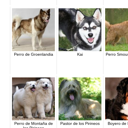
Perro de Groenlandia
Kai
Perro Smou
Perro de Montaña de
Pastor de los Pirineos
Boyero de 