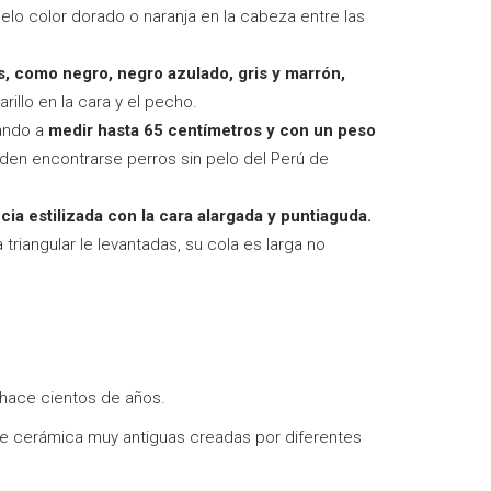
lo color dorado o naranja en la cabeza entre las
, como negro, negro azulado, gris y marrón,
llo en la cara y el pecho.
ando a
medir hasta 65 centímetros y con un peso
eden encontrarse perros sin pelo del Perú de
ia estilizada con la cara alargada y puntiaguda.
triangular le levantadas, su cola es larga no
ace cientos de años.
 de cerámica muy antiguas creadas por diferentes