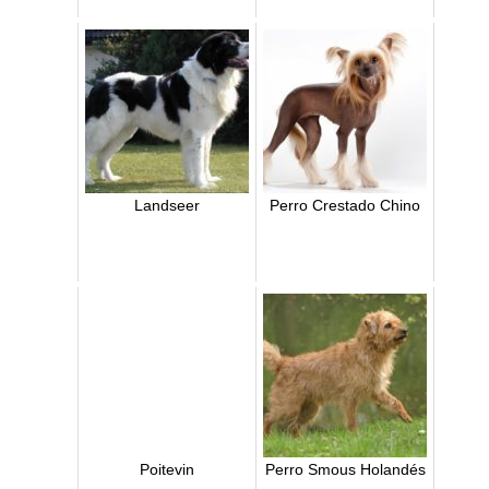
Landseer
Perro Crestado Chino
Poitevin
Perro Smous Holandés