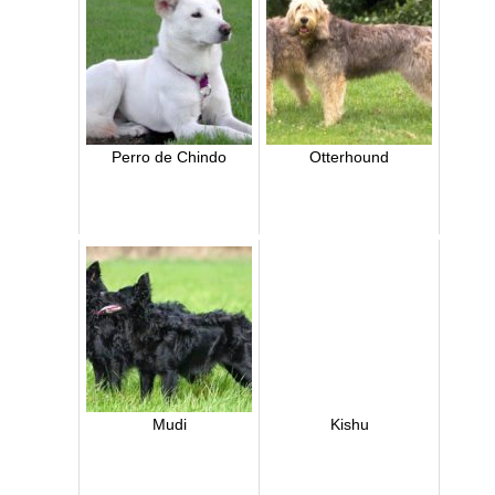
Perro de Chindo
Otterhound
Mudi
Kishu