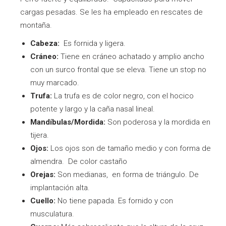
cargas pesadas. Se les ha empleado en rescates de
montaña.
Cabeza:
Es fornida y ligera.
Cráneo:
Tiene en cráneo achatado y amplio ancho
con un surco frontal que se eleva. Tiene un stop no
muy marcado.
Trufa:
La trufa es de color negro, con el hocico
potente y largo y la caña nasal lineal.
Mandíbulas/Mordida:
Son poderosa y la mordida en
tijera.
Ojos:
Los ojos son de tamaño medio y con forma de
almendra. De color castaño
Orejas:
Son medianas, en forma de triángulo. De
implantación alta.
Cuello:
No tiene papada. Es fornido y con
musculatura.