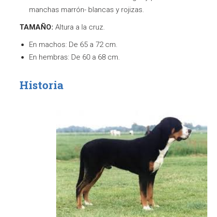
manchas marrón- blancas y rojizas.
TAMAÑO:
Altura a la cruz.
En machos: De 65 a 72 cm.
En hembras: De 60 a 68 cm.
Historia