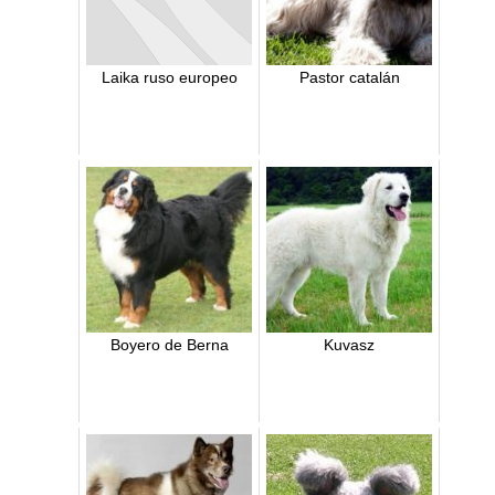
Laika ruso europeo
Pastor catalán
Boyero de Berna
Kuvasz