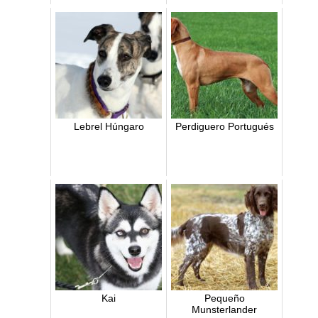
Lebrel Húngaro
Perdiguero Portugués
Kai
Pequeño
Munsterlander