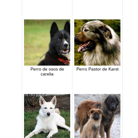
Perro de osos de
Perro Pastor de Karst
carelia