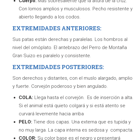
Cuerpo:
Más sobresaliente que la altura de la cruz.
Con lomos amplios y musculosos. Pecho resistente y
abierto llegando a los codos.
EXTREMIDADES ANTERIORES:
Sus patas están derechas y paralelas. Los hombros al
nivel del omóplato. El antebrazo del Perro de Montaña
Gran Suizo es paralelo y consistente.
EXTREMIDADES POSTERIORES:
Son derechos y distantes, con el muslo alargado, amplio
y fuerte. Corvejón poderoso y bien angulado.
COLA:
Llega hasta el corvejón. Es de inserción a alta.
Si el animal está quieto colgará y si está atento se
curvará levemente hacia arriba
PELO:
Tiene dos capas. Una externa que es tupida y
no muy larga. La capa interna es sedosa y compacta.
COLOR:
Su color base es el negro y presentará