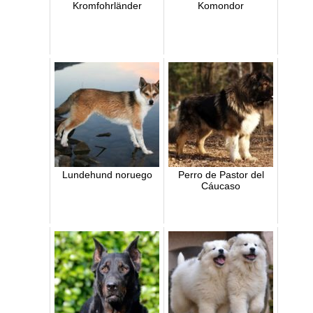
Kromfohrländer
Komondor
Lundehund noruego
Perro de Pastor del
Cáucaso