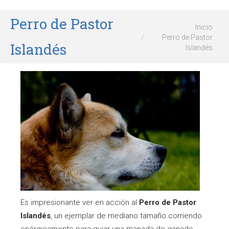
Perro de Pastor
Estás aquí:
Inicio
Perro de Pastor
Islandés
Islandés
Es impresionante ver en acción al
Perro de Pastor
Islandés
, un ejemplar de mediano tamaño corriendo