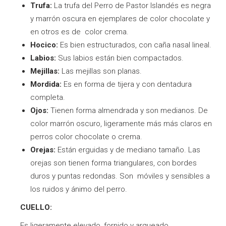
Trufa:
La trufa del Perro de Pastor Islandés es negra
y marrón oscura en ejemplares de color chocolate y
en otros es de color crema.
Hocico:
Es bien estructurados, con caña nasal lineal.
Labios:
Sus labios están bien compactados.
Mejillas:
Las mejillas son planas.
Mordida:
Es en forma de tijera y con dentadura
completa.
Ojos:
Tienen forma almendrada y son medianos. De
color marrón oscuro, ligeramente más más claros en
perros color chocolate o crema.
Orejas:
Están erguidas y de mediano tamaño. Las
orejas son tienen forma triangulares, con bordes
duros y puntas redondas. Son móviles y sensibles a
los ruidos y ánimo del perro.
CUELLO:
Es ligeramente elevado, fornido y arqueado.