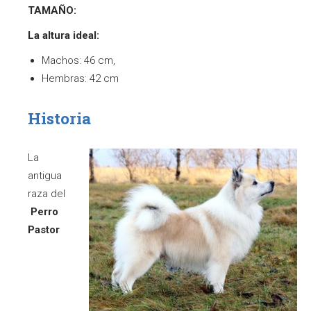
TAMAÑO:
La altura ideal:
Machos: 46 cm,
Hembras: 42 cm
Historia
La
antigua
raza del
Perro
Pastor