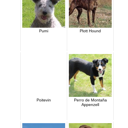
Pumi
Plott Hound
Poitevin
Perro de Montaña
Appenzell