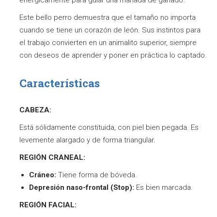
enérgicamente para guiar una manada de ganado.
Este bello perro demuestra que el tamaño no importa
cuando se tiene un corazón de león. Sus instintos para
el trabajo convierten en un animalito superior, siempre
con deseos de aprender y poner en práctica lo captado.
Características
CABEZA:
Está sólidamente constituida, con piel bien pegada. Es
levemente alargado y de forma triangular.
REGIÓN CRANEAL:
Cráneo:
Tiene forma de bóveda.
Depresión naso-frontal (Stop):
Es bien marcada.
REGIÓN FACIAL: