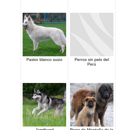
Pastor blanco suizo
Perros sin pelo del
Perú
Jamthund
Perro de Montaña de la