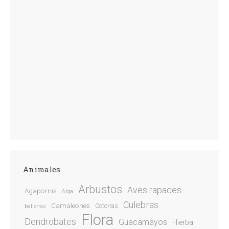
Animales
Arbustos
Aves rapaces
Agapornis
Alga
Culebras
Camaleones
Cotorras
ballenas
Flora
Dendrobates
Guacamayos
Hierba