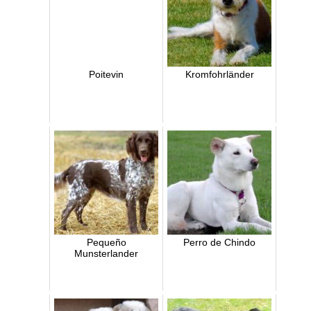
Poitevin
Kromfohrländer
Pequeño
Perro de Chindo
Munsterlander