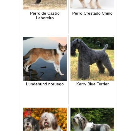
Perro de Castro
Perro Crestado Chino
Laboreiro
Lundehund noruego
Kerry Blue Terrier