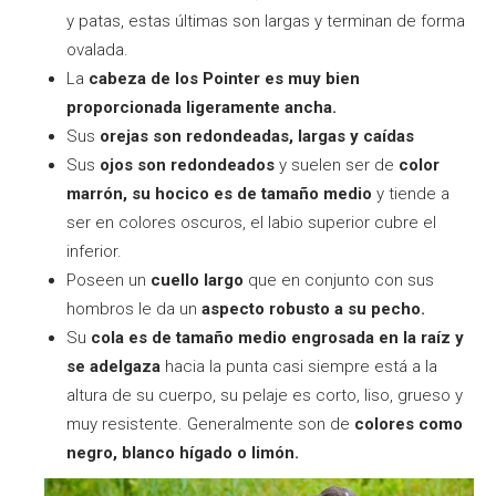
y patas, estas últimas son largas y terminan de forma
ovalada.
La
cabeza de los Pointer es muy bien
proporcionada ligeramente ancha.
Sus
orejas son redondeadas, largas y caídas
Sus
ojos son redondeados
y suelen ser de
color
marrón, su hocico es de tamaño medio
y tiende a
ser en colores oscuros, el labio superior cubre el
inferior.
Poseen un
cuello largo
que en conjunto con sus
hombros le da un
aspecto robusto a su pecho.
Su
cola es de tamaño medio engrosada en la raíz y
se adelgaza
hacia la punta casi siempre está a la
altura de su cuerpo, su pelaje es corto, liso, grueso y
muy resistente. Generalmente son de
colores como
negro, blanco hígado o limón.