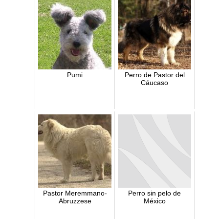
Pumi
Perro de Pastor del
Cáucaso
Pastor Meremmano-
Perro sin pelo de
Abruzzese
México