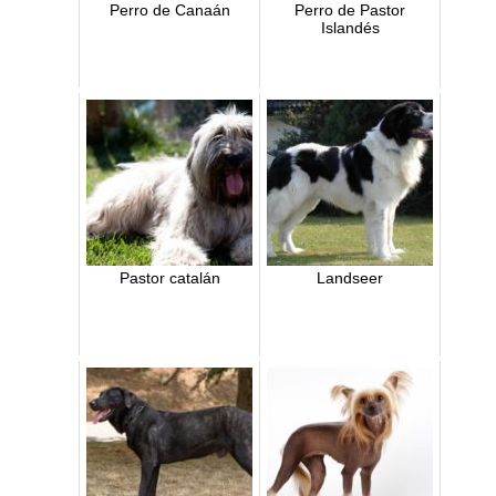
Perro de Canaán
Perro de Pastor
Islandés
Pastor catalán
Landseer