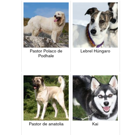
Pastor Polaco de
Lebrel Húngaro
Podhale
Pastor de anatolia
Kai