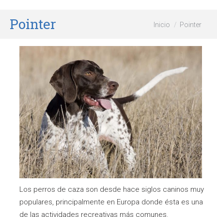
Pointer
Estás aquí:
Inicio
Pointer
Los perros de caza son desde hace siglos caninos muy
populares, principalmente en Europa donde ésta es una
de las actividades recreativas más comunes.