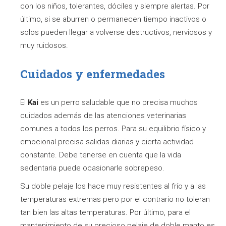
con los niños, tolerantes, dóciles y siempre alertas. Por
último, si se aburren o permanecen tiempo inactivos o
solos pueden llegar a volverse destructivos, nerviosos y
muy ruidosos.
Cuidados y enfermedades
El
Kai
es un perro saludable que no precisa muchos
cuidados además de las atenciones veterinarias
comunes a todos los perros. Para su equilibrio físico y
emocional precisa salidas diarias y cierta actividad
constante. Debe tenerse en cuenta que la vida
sedentaria puede ocasionarle sobrepeso.
Su doble pelaje los hace muy resistentes al frío y a las
temperaturas extremas pero por el contrario no toleran
tan bien las altas temperaturas. Por último, para el
mantenimiento de su precioso pelaje de doble manto es