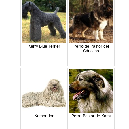
Kerry Blue Terrier
Perro de Pastor del
Cáucaso
Komondor
Perro Pastor de Karst