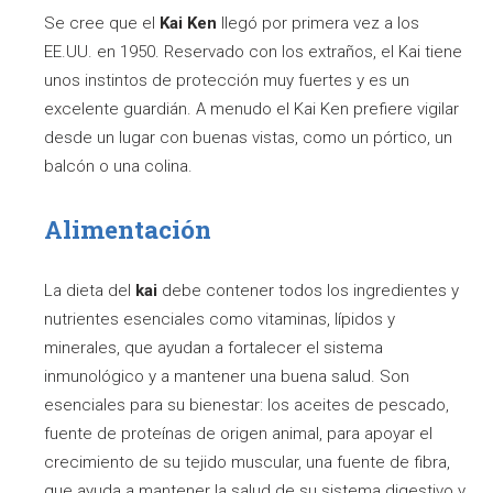
Se cree que el
Kai Ken
llegó por primera vez a los
EE.UU. en 1950. Reservado con los extraños, el Kai tiene
unos instintos de protección muy fuertes y es un
excelente guardián. A menudo el Kai Ken prefiere vigilar
desde un lugar con buenas vistas, como un pórtico, un
balcón o una colina.
Alimentación
La dieta del
kai
debe contener todos los ingredientes y
nutrientes esenciales como vitaminas, lípidos y
minerales, que ayudan a fortalecer el sistema
inmunológico y a mantener una buena salud. Son
esenciales para su bienestar: los aceites de pescado,
fuente de proteínas de origen animal, para apoyar el
crecimiento de su tejido muscular, una fuente de fibra,
que ayuda a mantener la salud de su sistema digestivo y