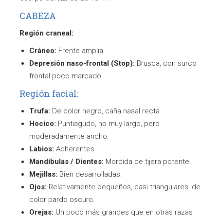
CABEZA
Región craneal:
Cráneo:
Frente amplia.
Depresión naso-frontal (Stop):
Brusca, con surco
frontal poco marcado.
Región facial:
Trufa:
De color negro, caña nasal recta.
Hocico:
Puntiagudo, no muy largo, pero
moderadamente ancho.
Labios:
Adherentes.
Mandíbulas / Dientes:
Mordida de tijera potente.
Mejillas:
Bien desarrolladas.
Ojos:
Relativamente pequeños, casi triangulares, de
color pardo oscuro.
Orejas:
Un poco más grandes que en otras razas