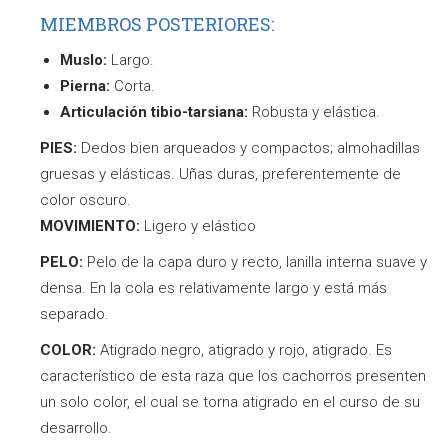
MIEMBROS POSTERIORES:
Muslo:
Largo.
Pierna:
Corta.
Articulación tibio-tarsiana:
Robusta y elástica.
PIES:
Dedos bien arqueados y compactos; almohadillas
gruesas y elásticas. Uñas duras, preferentemente de
color oscuro.
MOVIMIENTO:
Ligero y elástico
PELO:
Pelo de la capa duro y recto, lanilla interna suave y
densa. En la cola es relativamente largo y está más
separado.
COLOR:
Atigrado negro, atigrado y rojo, atigrado. Es
característico de esta raza que los cachorros presenten
un solo color, el cual se torna atigrado en el curso de su
desarrollo.